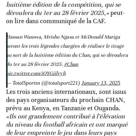
huitième édition de la compétition, qui se
déroulera du 1er au 28 février 2025,»
peut-
on lire dans communiqué de la CAF.
Hassan Wasswa, Mrisho Ngasa et McDonald Mariga
seront les trois légendes chargées de réaliser le tirage
au sort de la huitième édition du Chan, qui se déroulera
du 1er au 28 février 2025.
#Chan
pic.twitter.com/iOYGiilvyh
— TotalSportsn (@totalsport221)
January 13, 2025
Les trois anciens internationaux, sont issus
des pays organisateurs du prochain CHAN,
prévu au Kenya, en Tanzanie et Ouganda.
«Ils ont grandement contribué à l’élévation
du niveau du football africain et ont marqué
de leur empreinte le jeu dans leurs pays