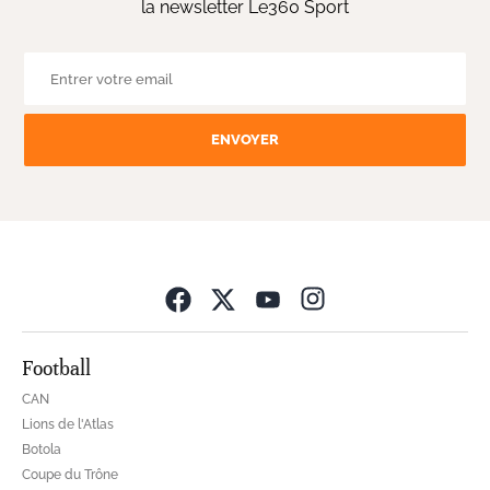
la newsletter Le360 Sport
ENVOYER
Opens in new wind
Football
CAN
Lions de l'Atlas
Botola
Coupe du Trône