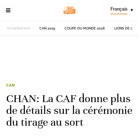
Français
▾
Actuellement
CAN 2025
COUPE DU MONDE 2026
LIONS DE L'AT
CAN
CHAN: La CAF donne plus
de détails sur la cérémonie
du tirage au sort