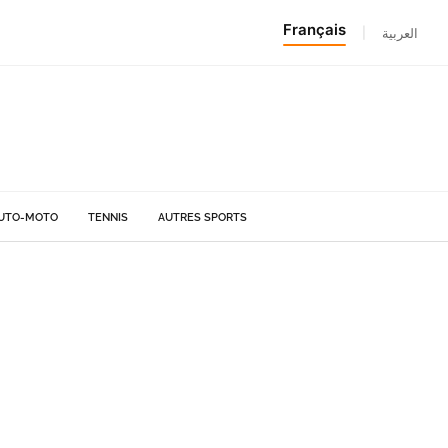
Français
|
العربية
UTO-MOTO
TENNIS
AUTRES SPORTS