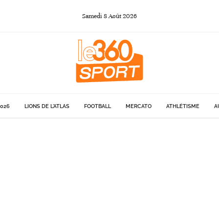
Samedi
8
Août
2026
026
LIONS DE L'ATLAS
FOOTBALL
MERCATO
ATHLÉTISME
A