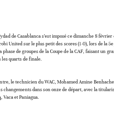
ydad de Casablanca s’est imposé ce dimanche 8 février 
robi United sur le plus petit des scores (1-0), lors de la 5
la phase de groupes de la Coupe de la CAF, faisant un gr
 les quarts de finale.
ontre, le technicien du WAC, Mohamed Amine Benhache
rs changements dans son onze de départ, avec la titulari
, Vaca et Paniagua.