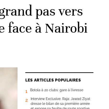
grand pas vers
re face à Nairobi
LES ARTICLES POPULAIRES
Botola à 20 clubs: gare à l’ivresse
1
Interview Exclusive. Raja: Jawad Ziyat
2
dresse le bilan de sa première année
et expose sa feuille de route sportive