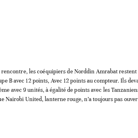
te rencontre, les coéquipiers de Norddin Amrabat restent
pe B avec 12 points, Avec 12 points au compteur. Ils de
e avec 9 unités, à égalité de points avec les Tanzanie
ue Nairobi United, lanterne rouge, n’a toujours pas ouver