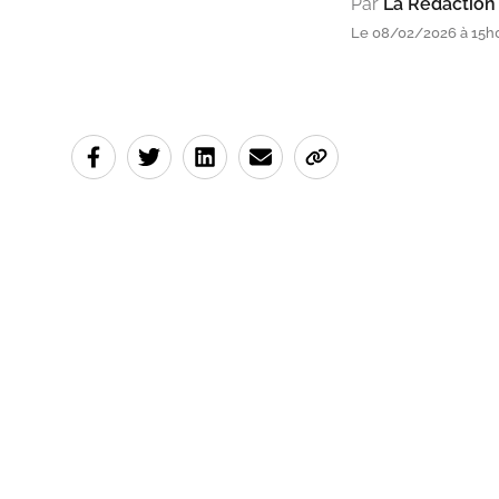
Par
La Rédaction
Le 08/02/2026 à 15h