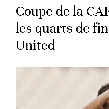
Coupe de la CAF
les quarts de fin
ats
United