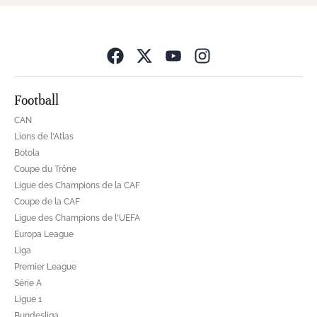
Opens in new wind
Football
CAN
Lions de l'Atlas
Botola
Coupe du Trône
Ligue des Champions de la CAF
Coupe de la CAF
Ligue des Champions de l'UEFA
Europa League
Liga
Premier League
Série A
Ligue 1
Bundesliga