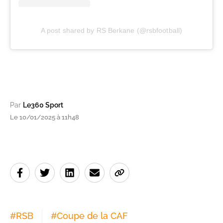
A post shared by RS Berkane (@rsbfootball)
Par
Le360 Sport
Le 10/01/2025 à 11h48
#
RSB
#
Coupe de la CAF