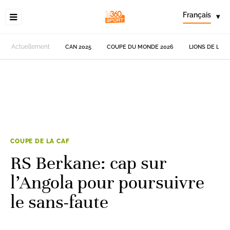
Français
▾
Actuellement
CAN 2025
COUPE DU MONDE 2026
LIONS DE L'AT
COUPE DE LA CAF
RS Berkane: cap sur
l’Angola pour poursuivre
le sans-faute