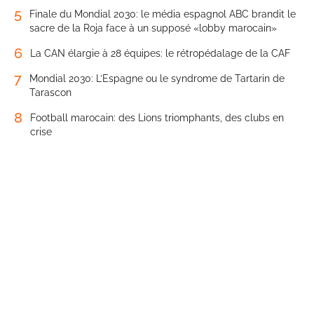
5
Finale du Mondial 2030: le média espagnol ABC brandit le
sacre de la Roja face à un supposé «lobby marocain»
6
La CAN élargie à 28 équipes: le rétropédalage de la CAF
7
Mondial 2030: L’Espagne ou le syndrome de Tartarin de
Tarascon
8
Football marocain: des Lions triomphants, des clubs en
crise