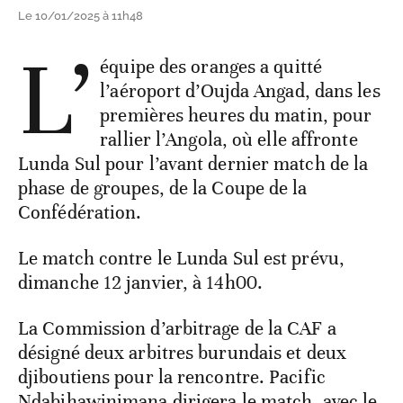
Le 10/01/2025 à 11h48
L’
équipe des oranges a quitté
l’aéroport d’Oujda Angad, dans les
premières heures du matin, pour
rallier l’Angola, où elle affronte
Lunda Sul pour l’avant dernier match de la
phase de groupes, de la Coupe de la
Confédération.
Le match contre le Lunda Sul est prévu,
dimanche 12 janvier, à 14h00.
La Commission d’arbitrage de la CAF a
désigné deux arbitres burundais et deux
djiboutiens pour la rencontre. Pacific
Ndabihawinimana dirigera le match, avec le