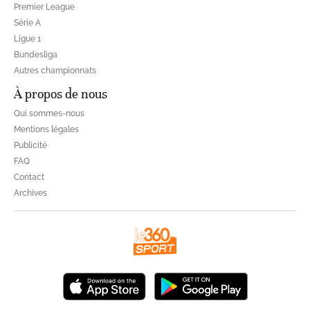
Premier League
Série A
Ligue 1
Bundesliga
Autres championnats
À propos de nous
Qui sommes-nous
Mentions légales
Publicité
FAQ
Contact
Archives