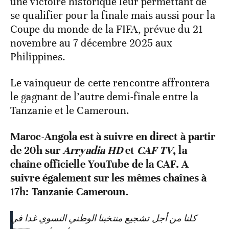
une victoire historique leur permettant de
se qualifier pour la finale mais aussi pour la
Coupe du monde de la FIFA, prévue du 21
novembre au 7 décembre 2025 aux
Philippines.
Le vainqueur de cette rencontre affrontera
le gagnant de l’autre demi-finale entre la
Tanzanie et le Cameroun.
Maroc-Angola est à suivre en direct à partir
de 20h sur
Arryadia HD
et
CAF TV
, la
chaîne officielle YouTube de la CAF. A
suivre également sur les mêmes chaînes à
17h: Tanzanie-Cameroun.
كلنا من أجل تشجيع منتخبنا الوطني النسوي غدا في