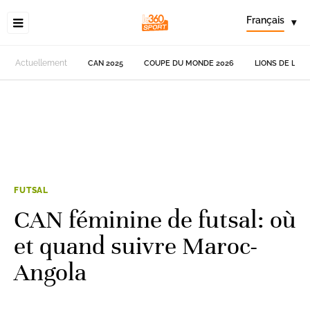
Français
▾
Actuellement
CAN 2025
COUPE DU MONDE 2026
LIONS DE L'AT
FUTSAL
CAN féminine de futsal: où
et quand suivre Maroc-
Angola