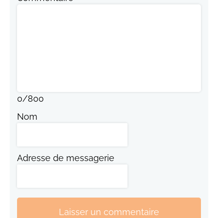
0
/
800
Nom
Adresse de messagerie
Laisser un commentaire