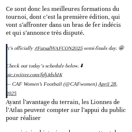
Ce sont donc les meilleures formations du
tournoi, dont c’est la première édition, qui
vont s’affronter dans un bras de fer indécis
et qui s’annonce très disputé.
It’s officially
#FutsalWAFCON2025
semi-finals day. 🤩
Check out today’s schedule below. ⬇️
pic.twitter.com/fgljJdxhIK
— CAF Women’s Football (@CAFwomen)
April 28,
2025
Ayant l’avantage du terrain, les Lionnes de
l’Atlas peuvent compter sur l’appui du public
pour réaliser