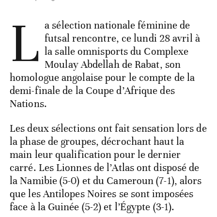
L
a sélection nationale féminine de
futsal rencontre, ce lundi 28 avril à
la salle omnisports du Complexe
Moulay Abdellah de Rabat, son
homologue angolaise pour le compte de la
demi-finale de la Coupe d’Afrique des
Nations.
Les deux sélections ont fait sensation lors de
la phase de groupes, décrochant haut la
main leur qualification pour le dernier
carré. Les Lionnes de l’Atlas ont disposé de
la Namibie (5-0) et du Cameroun (7-1), alors
que les Antilopes Noires se sont imposées
face à la Guinée (5-2) et l’Égypte (3-1).