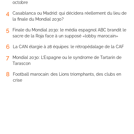
octobre
4
Casablanca ou Madrid: qui décidera réellement du lieu de
la finale du Mondial 2030?
5
Finale du Mondial 2030: le média espagnol ABC brandit le
sacre de la Roja face à un supposé «lobby marocain»
6
La CAN élargie à 28 équipes: le rétropédalage de la CAF
7
Mondial 2030: L’Espagne ou le syndrome de Tartarin de
Tarascon
8
Football marocain: des Lions triomphants, des clubs en
crise