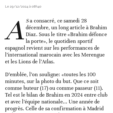
Le 29/12/2024 à 08h40
A
S
a consacré, ce samedi 28
décembre, un long article à Brahim
Diaz. Sous le titre «Brahim défonce
la porte», le quotidien sportif
espagnol revient sur les performances de
l’international marocain avec les Merengue
et les Lions de l’Atlas.
D’emblée, l’on souligne: «toutes les 100
minutes, sur la photo du but. Que ce soit
comme buteur (17) ou comme passeur (11).
Tel est le bilan de Brahim en 2024 entre club
et avec l’équipe nationale... Une année de
progrès. Celle de sa confirmation à Madrid