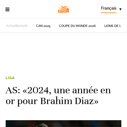
Français
▾
Actuellement
CAN 2025
COUPE DU MONDE 2026
LIONS DE L'AT
LIGA
AS: «2024, une année en
or pour Brahim Diaz»