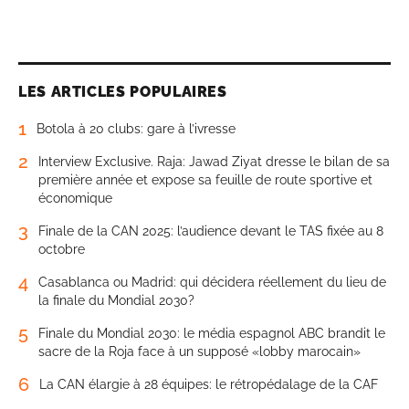
LES ARTICLES POPULAIRES
1
Botola à 20 clubs: gare à l’ivresse
2
Interview Exclusive. Raja: Jawad Ziyat dresse le bilan de sa
première année et expose sa feuille de route sportive et
économique
3
Finale de la CAN 2025: l’audience devant le TAS fixée au 8
octobre
4
Casablanca ou Madrid: qui décidera réellement du lieu de
la finale du Mondial 2030?
5
Finale du Mondial 2030: le média espagnol ABC brandit le
sacre de la Roja face à un supposé «lobby marocain»
6
La CAN élargie à 28 équipes: le rétropédalage de la CAF