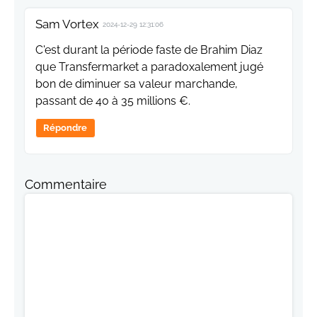
Sam Vortex
2024-12-29 12:31:06
C'est durant la période faste de Brahim Diaz
que Transfermarket a paradoxalement jugé
bon de diminuer sa valeur marchande,
passant de 40 à 35 millions €.
Répondre
Commentaire