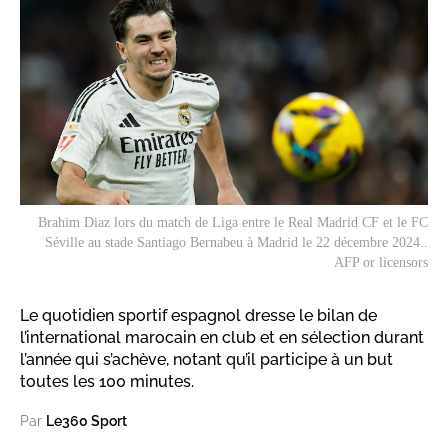
Brahim Diaz lors du match de Liga entre le Real Madrid CF et le FC
Séville au stade Santiago Bernabeu à Madrid le 22 décembre 2024..
AFP or licensors
Le quotidien sportif espagnol dresse le bilan de
l’international marocain en club et en sélection durant
l’année qui s’achève, notant qu’il participe à un but
toutes les 100 minutes.
Par
Le360 Sport