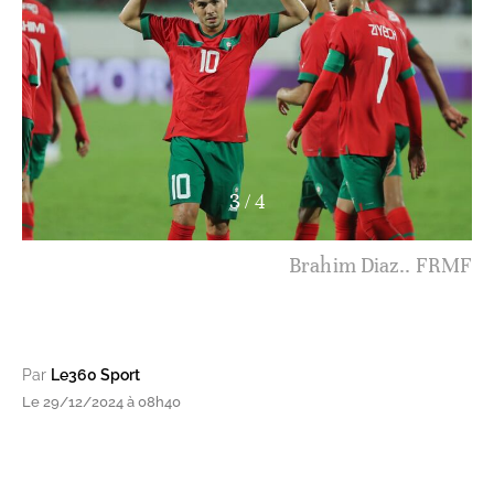
3
/
4
Brahim Diaz.. FRMF
Par
Le360 Sport
Le 29/12/2024 à 08h40