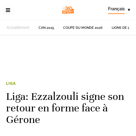
Français
▾
Actuellement
CAN 2025
COUPE DU MONDE 2026
LIONS DE L'AT
LIGA
Liga: Ezzalzouli signe son
retour en forme face à
Gérone