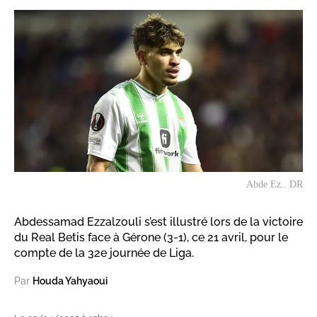
Abde Ez.. DR
Abdessamad Ezzalzouli s’est illustré lors de la victoire
du Real Betis face à Gérone (3-1), ce 21 avril, pour le
compte de la 32e journée de Liga.
Par
Houda Yahyaoui