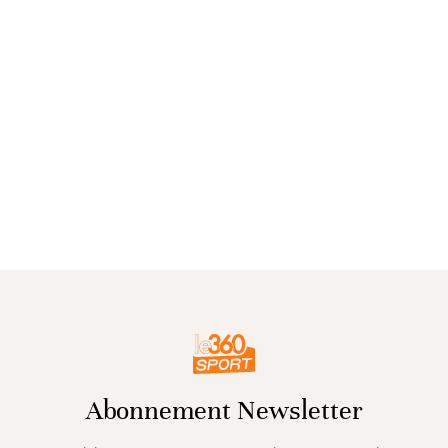
Abonnement Newsletter