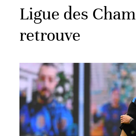
Ligue des Cham
retrouve
ats