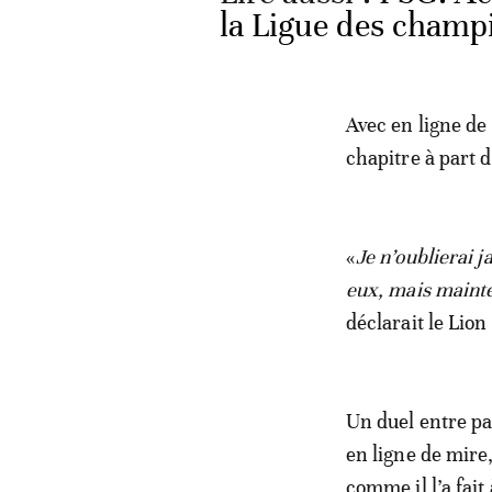
la Ligue des champ
Avec en ligne de
chapitre à part d
«
Je n’oublierai j
eux, mais mainten
déclarait le Lion
Un duel entre pa
en ligne de mire
comme il l’a fait 