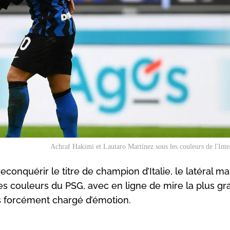
Achraf Hakimi et Lautaro Martínez sous les couleurs de l'Int
econquérir le titre de champion d’Italie, le latéral m
les couleurs du PSG, avec en ligne de mire la plus g
forcément chargé d’émotion.