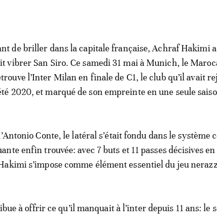
ant de briller dans la capitale française, Achraf Hakimi a
ait vibrer San Siro. Ce samedi 31 mai à Munich, le Maroc
trouve l’Inter Milan en finale de C1, le club qu’il avait re
’été 2020, et marqué de son empreinte en une seule saiso
d’Antonio Conte, le latéral s’était fondu dans le systèm
nte enfin trouvée: avec 7 buts et 11 passes décisives en
Hakimi s’impose comme élément essentiel du jeu nerazz
ribue à offrir ce qu’il manquait à l’inter depuis 11 ans: le 