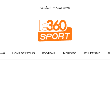
Vendredi
7
Août
2026
026
LIONS DE L'ATLAS
FOOTBALL
MERCATO
ATHLÉTISME
A