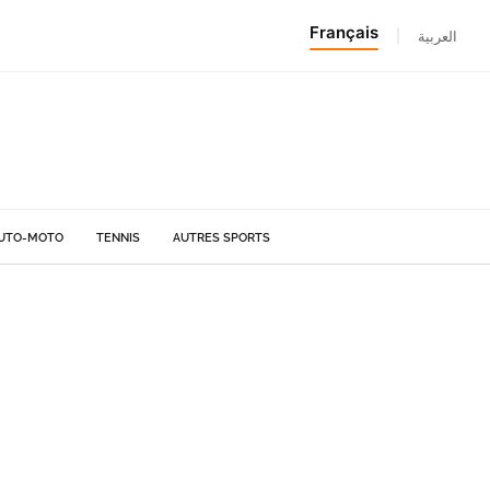
Français
|
العربية
UTO-MOTO
TENNIS
AUTRES SPORTS