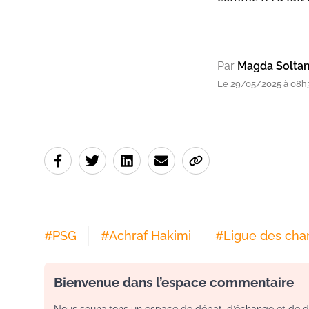
Par
Magda Soltan
Le 29/05/2025 à 08h
#
PSG
#
Achraf Hakimi
#
Ligue des ch
Bienvenue dans l’espace commentaire
Nous souhaitons un espace de débat, d’échange et de dia