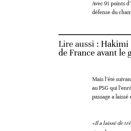
Avec 91 points d’
défense du cham
Lire aussi :
Hakimi 
de France avant le g
Mais l’été suivan
au PSG qui l’enr
passage a laissé 
«Il a laissé de t