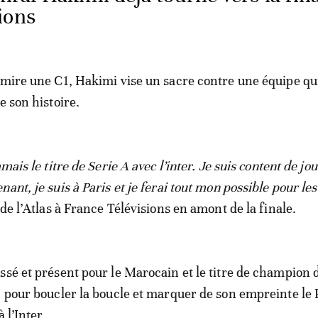
ions
 mire une C1, Hakimi vise un sacre contre une équipe qu
e son histoire.
amais le titre de Serie A avec l’inter. Je suis content de jo
ant, je suis à Paris et je ferai tout mon possible pour les
 de l’Atlas à France Télévisions en amont de la finale.
ssé et présent pour le Marocain et le titre de champion
, pour boucler la boucle et marquer de son empreinte le
à l’Inter.