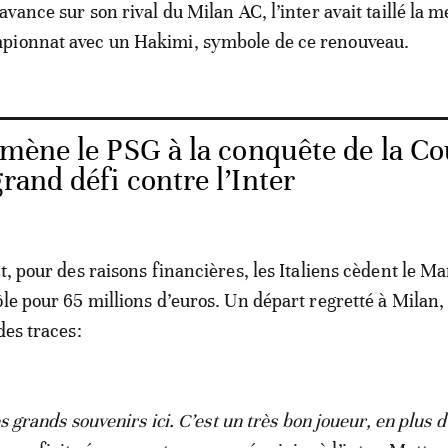
avance sur son rival du Milan AC, l’inter avait taillé la m
pionnat avec un Hakimi, symbole de ce renouveau.
mène le PSG à la conquête de la C
rand défi contre l’Inter
t, pour des raisons financières, les Italiens cèdent le M
ôle pour 65 millions d’euros. Un départ regretté à Milan,
des traces:
rès grands souvenirs ici. C’est un très bon joueur, en plus 