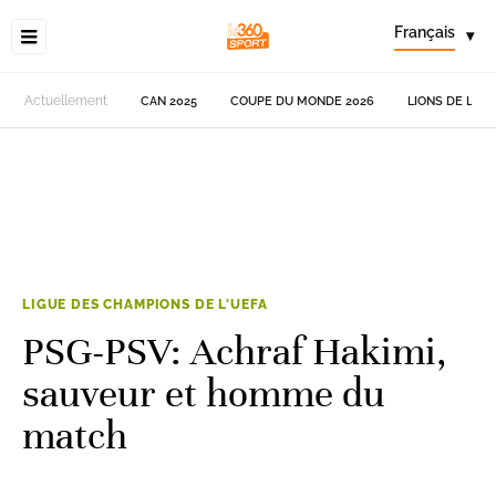
Français
▾
Actuellement
CAN 2025
COUPE DU MONDE 2026
LIONS DE L'AT
LIGUE DES CHAMPIONS DE L'UEFA
PSG-PSV: Achraf Hakimi,
sauveur et homme du
match