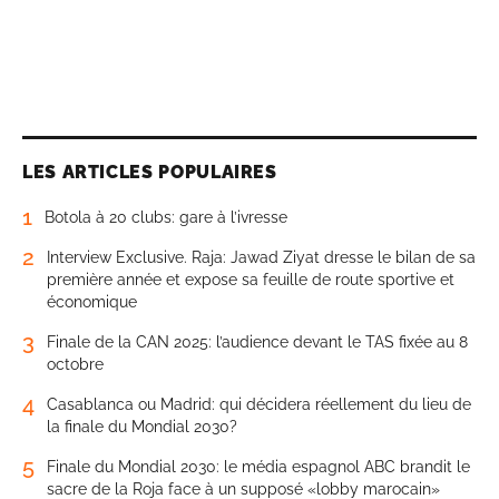
LES ARTICLES POPULAIRES
1
Botola à 20 clubs: gare à l’ivresse
2
Interview Exclusive. Raja: Jawad Ziyat dresse le bilan de sa
première année et expose sa feuille de route sportive et
économique
3
Finale de la CAN 2025: l’audience devant le TAS fixée au 8
octobre
4
Casablanca ou Madrid: qui décidera réellement du lieu de
la finale du Mondial 2030?
5
Finale du Mondial 2030: le média espagnol ABC brandit le
sacre de la Roja face à un supposé «lobby marocain»