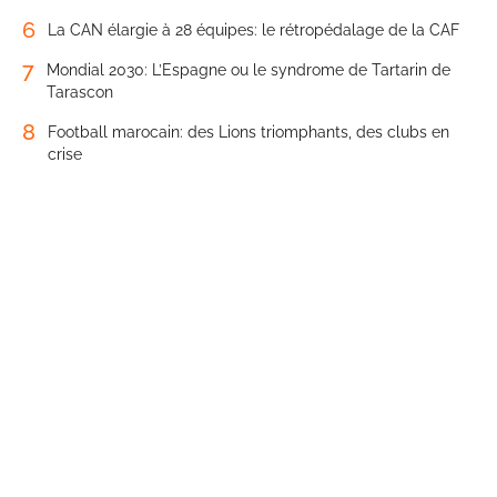
6
La CAN élargie à 28 équipes: le rétropédalage de la CAF
7
Mondial 2030: L’Espagne ou le syndrome de Tartarin de
Tarascon
8
Football marocain: des Lions triomphants, des clubs en
crise