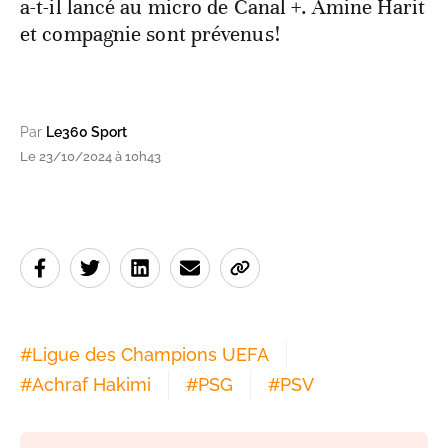
a-t-il lancé au micro de Canal +. Amine Harit
et compagnie sont prévenus!
Par
Le360 Sport
Le 23/10/2024 à 10h43
#
Ligue des Champions UEFA
#
Achraf Hakimi
#
PSG
#
PSV