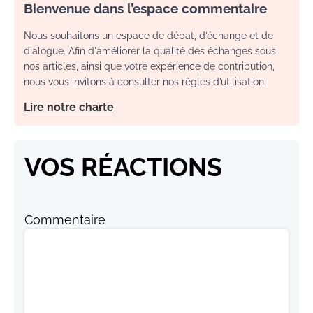
Bienvenue dans l’espace commentaire
Nous souhaitons un espace de débat, d’échange et de
dialogue. Afin d'améliorer la qualité des échanges sous
nos articles, ainsi que votre expérience de contribution,
nous vous invitons à consulter nos règles d’utilisation.
Lire notre charte
VOS RÉACTIONS
Commentaire