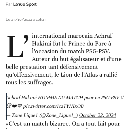
Par
Le360 Sport
Le 23/10/2024 à 10h43
L’
international marocain Achraf
Hakimi fut le Prince du Parc à
l’occasion du match PSG-PSV.
Auteur du but égalisateur et d’une
belle prestation tant défensivement
qu’offensivement, le Lion de l’Atlas a rallié
tous les suffrages.
Achraf Hakimi HOMME DU MATCH pour ce PSG-PSV !!
🏆❤️💙
pic.twitter.com/1czTYHIxOB
— Zone Ligue1 (@Zone_Ligue1_)
October 22, 2024
«C’est un match bizarre. On a tout fait pour