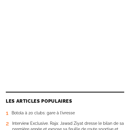
LES ARTICLES POPULAIRES
1
Botola à 20 clubs: gare à l’ivresse
2
Interview Exclusive. Raja: Jawad Ziyat dresse le bilan de sa
première année et expose sa feuille de route sportive et