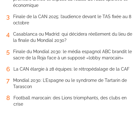
économique
3
Finale de la CAN 2025: l’audience devant le TAS fixée au 8
octobre
4
Casablanca ou Madrid: qui décidera réellement du lieu de
la finale du Mondial 2030?
5
Finale du Mondial 2030: le média espagnol ABC brandit le
sacre de la Roja face à un supposé «lobby marocain»
6
La CAN élargie à 28 équipes: le rétropédalage de la CAF
7
Mondial 2030: L’Espagne ou le syndrome de Tartarin de
Tarascon
8
Football marocain: des Lions triomphants, des clubs en
crise