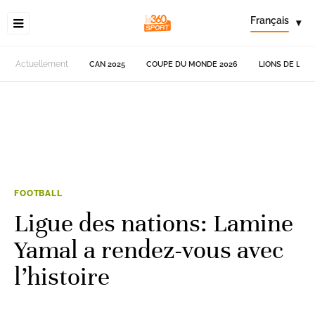
Français
▾
Actuellement
CAN 2025
COUPE DU MONDE 2026
LIONS DE L'AT
FOOTBALL
Ligue des nations: Lamine
Yamal a rendez-vous avec
l’histoire