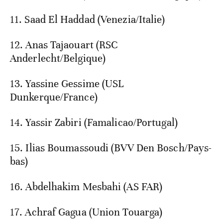
11. Saad El Haddad (Venezia/Italie)
12. Anas Tajaouart (RSC
Anderlecht/Belgique)
13. Yassine Gessime (USL
Dunkerque/France)
14. Yassir Zabiri (Famalicao/Portugal)
15. Ilias Boumassoudi (BVV Den Bosch/Pays-
bas)
16. Abdelhakim Mesbahi (AS FAR)
17. Achraf Gagua (Union Touarga)