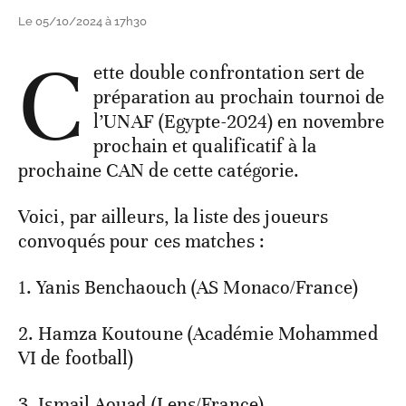
Le 05/10/2024 à 17h30
C
ette double confrontation sert de
préparation au prochain tournoi de
l’UNAF (Egypte-2024) en novembre
prochain et qualificatif à la
prochaine CAN de cette catégorie.
Voici, par ailleurs, la liste des joueurs
convoqués pour ces matches :
1. Yanis Benchaouch (AS Monaco/France)
2. Hamza Koutoune (Académie Mohammed
VI de football)
3. Ismail Aouad (Lens/France)