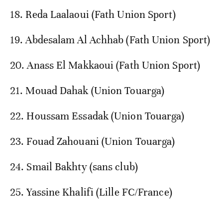
18. Reda Laalaoui (Fath Union Sport)
19. Abdesalam Al Achhab (Fath Union Sport)
20. Anass El Makkaoui (Fath Union Sport)
21. Mouad Dahak (Union Touarga)
22. Houssam Essadak (Union Touarga)
23. Fouad Zahouani (Union Touarga)
24. Smail Bakhty (sans club)
25. Yassine Khalifi (Lille FC/France)