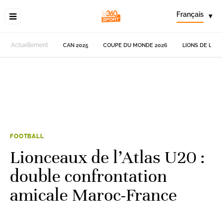
Français
▾
Actuellement
CAN 2025
COUPE DU MONDE 2026
LIONS DE L'AT
FOOTBALL
Lionceaux de l’Atlas U20 :
double confrontation
amicale Maroc-France