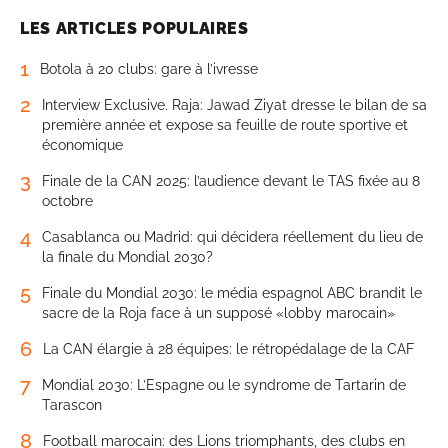
LES ARTICLES POPULAIRES
1
Botola à 20 clubs: gare à l’ivresse
2
Interview Exclusive. Raja: Jawad Ziyat dresse le bilan de sa
première année et expose sa feuille de route sportive et
économique
3
Finale de la CAN 2025: l’audience devant le TAS fixée au 8
octobre
4
Casablanca ou Madrid: qui décidera réellement du lieu de
la finale du Mondial 2030?
5
Finale du Mondial 2030: le média espagnol ABC brandit le
sacre de la Roja face à un supposé «lobby marocain»
6
La CAN élargie à 28 équipes: le rétropédalage de la CAF
7
Mondial 2030: L’Espagne ou le syndrome de Tartarin de
Tarascon
8
Football marocain: des Lions triomphants, des clubs en