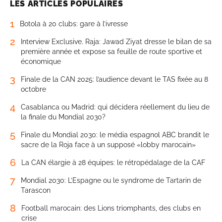
LES ARTICLES POPULAIRES
1
Botola à 20 clubs: gare à l’ivresse
2
Interview Exclusive. Raja: Jawad Ziyat dresse le bilan de sa
première année et expose sa feuille de route sportive et
économique
3
Finale de la CAN 2025: l’audience devant le TAS fixée au 8
octobre
4
Casablanca ou Madrid: qui décidera réellement du lieu de
la finale du Mondial 2030?
5
Finale du Mondial 2030: le média espagnol ABC brandit le
sacre de la Roja face à un supposé «lobby marocain»
6
La CAN élargie à 28 équipes: le rétropédalage de la CAF
7
Mondial 2030: L’Espagne ou le syndrome de Tartarin de
Tarascon
8
Football marocain: des Lions triomphants, des clubs en
crise