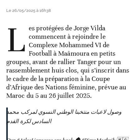
Le 26/05/2025 à 16h38
L
es protégées de Jorge Vilda
commencent à rejoindre le
Complexe Mohammed VI de
Football à Maâmoura en petits
groupes, avant de rallier Tanger pour un
rassemblement huis clos, qui s’inscrit dans
le cadre de la préparation à la Coupe
d’Afrique des Nations féminine, prévue au
Maroc du 5 au 26 juillet 2025.
وصول لاعبات منتخبنا الوطني النسوي لمركب محمد
السادس لكرة القدم