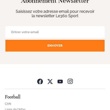
Abonnement Newsletter
Saisissez votre adresse email pour recevoir
la newsletter Le360 Sport
ENVOYER
Opens in new wind
Football
CAN
Lions de l'Atlas