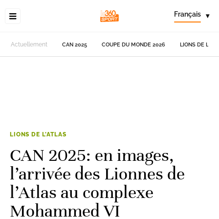
Français
▾
Actuellement
CAN 2025
COUPE DU MONDE 2026
LIONS DE L'AT
LIONS DE L'ATLAS
CAN 2025: en images,
l’arrivée des Lionnes de
l’Atlas au complexe
Mohammed VI