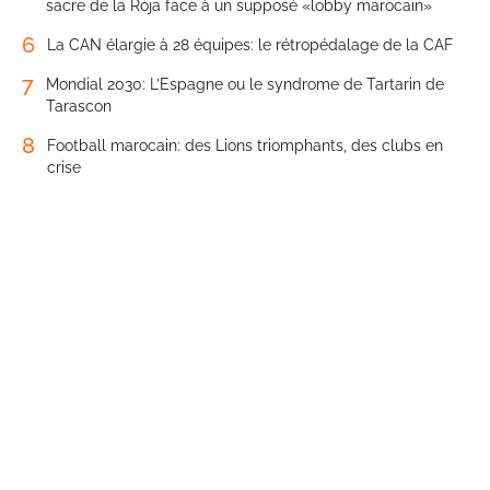
sacre de la Roja face à un supposé «lobby marocain»
6
La CAN élargie à 28 équipes: le rétropédalage de la CAF
7
Mondial 2030: L’Espagne ou le syndrome de Tartarin de
Tarascon
8
Football marocain: des Lions triomphants, des clubs en
crise