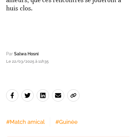
ailleurs, que ces rencontres se joueront à
huis clos.
Par
Salwa Hosni
Le 22/03/2025 à 11h35
#
Match amical
#
Guinée