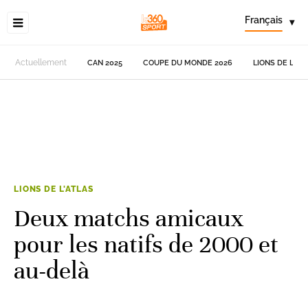
Français
▾
Actuellement
CAN 2025
COUPE DU MONDE 2026
LIONS DE L'AT
LIONS DE L'ATLAS
Deux matchs amicaux
pour les natifs de 2000 et
au-delà