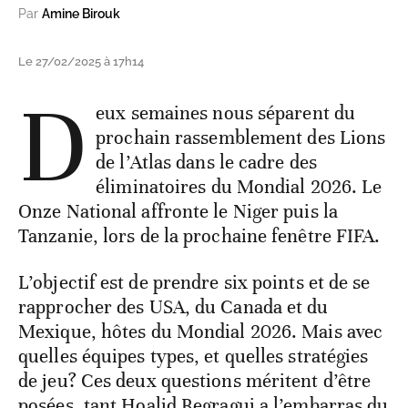
Par
Amine Birouk
Le 27/02/2025 à 17h14
D
eux semaines nous séparent du
prochain rassemblement des Lions
de l’Atlas dans le cadre des
éliminatoires du Mondial 2026. Le
Onze National affronte le Niger puis la
Tanzanie, lors de la prochaine fenêtre FIFA.
L’objectif est de prendre six points et de se
rapprocher des USA, du Canada et du
Mexique, hôtes du Mondial 2026. Mais avec
quelles équipes types, et quelles stratégies
de jeu? Ces deux questions méritent d’être
posées, tant Hoalid Regragui a l’embarras du