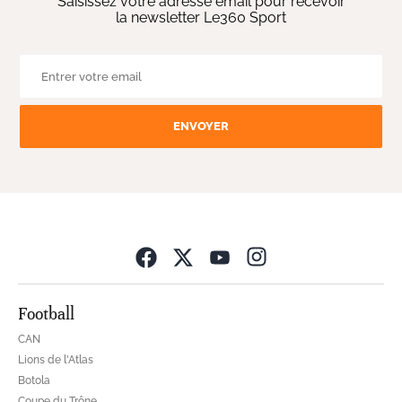
Saisissez votre adresse email pour recevoir
la newsletter Le360 Sport
ENVOYER
Opens in new wind
Football
CAN
Lions de l'Atlas
Botola
Coupe du Trône