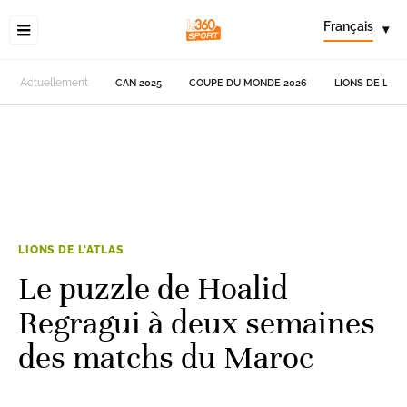
Français
▾
Actuellement
CAN 2025
COUPE DU MONDE 2026
LIONS DE L'AT
LIONS DE L'ATLAS
Le puzzle de Hoalid
Regragui à deux semaines
des matchs du Maroc