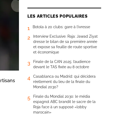
LES ARTICLES POPULAIRES
Botola à 20 clubs: gare à l’ivresse
1
Interview Exclusive. Raja: Jawad Ziyat
2
dresse le bilan de sa première année
et expose sa feuille de route sportive
et économique
Finale de la CAN 2025: l’audience
3
devant le TAS fixée au 8 octobre
Casablanca ou Madrid: qui décidera
4
artisans
réellement du lieu de la finale du
Mondial 2030?
Finale du Mondial 2030: le média
5
espagnol ABC brandit le sacre de la
Roja face à un supposé «lobby
marocain»