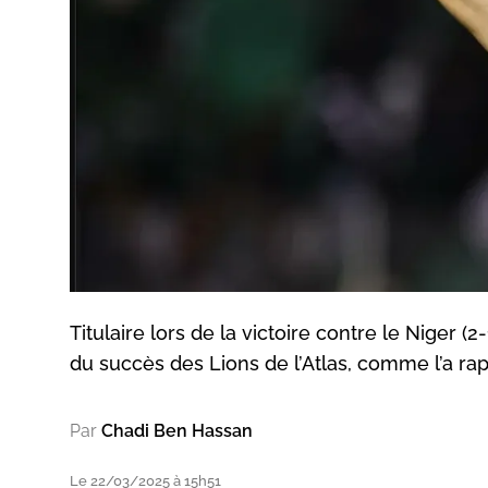
Titulaire lors de la victoire contre le Niger (
du succès des Lions de l’Atlas, comme l’a r
Par
Chadi Ben Hassan
Le 22/03/2025 à 15h51