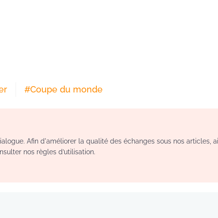
er
#
Coupe du monde
logue. Afin d'améliorer la qualité des échanges sous nos articles, a
sulter nos règles d’utilisation.