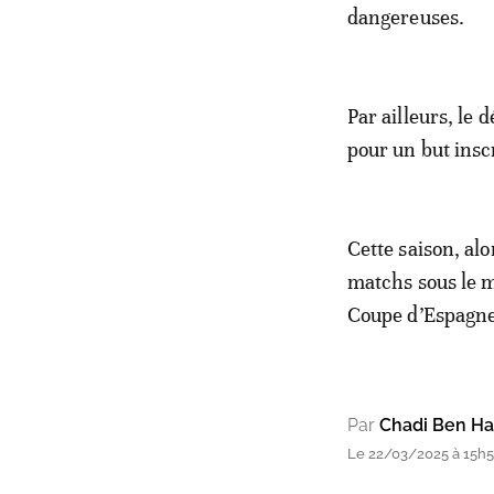
dangereuses.
Par ailleurs, le 
pour un but inscr
Cette saison, alo
matchs sous le m
Coupe d’Espagne
Par
Chadi Ben H
Le 22/03/2025 à 15h5