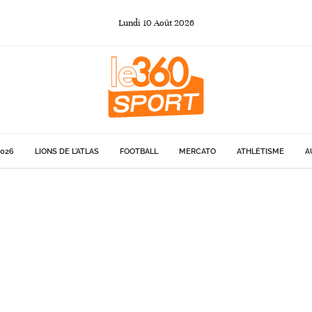
Lundi
10
Août
2026
026
LIONS DE L'ATLAS
FOOTBALL
MERCATO
ATHLÉTISME
A