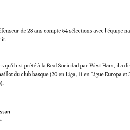
défenseur de 28 ans compte 54 sélections avec l’équipe na
it.
rs qu’il est prêté à la Real Sociedad par West Ham, il a d
aillot du club basque (20 en Liga, 11 en Ligue Europa et 
).
assan
1