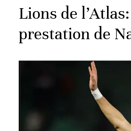
Lions de l’Atlas
prestation de N
ats