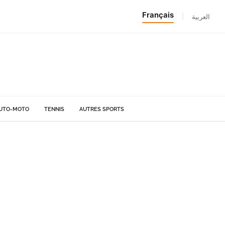
Français
|
العربية
UTO-MOTO
TENNIS
AUTRES SPORTS