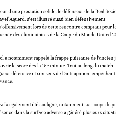
teur d’une prestation solide, le défenseur de la Real Soci
ayef Aguerd, s’est illustré aussi bien défensivement
u’offensivement lors de cette rencontre comptant pour l
ournée des éliminatoires de la Coupe du Monde United-2
l a notamment rappelé la frappe puissante de l’ancien 
 ouvrir le score dès la 15e minute. Tout au long du match
gueur défensive et son sens de l’anticipation, empêchant
avance.
sif a également été souligné, notamment sur coups de p
résence dans la surface adverse a généré plusieurs situat