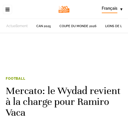
Français
▾
Actuellement
CAN 2025
COUPE DU MONDE 2026
LIONS DE L'AT
FOOTBALL
Mercato: le Wydad revient
à la charge pour Ramiro
Vaca