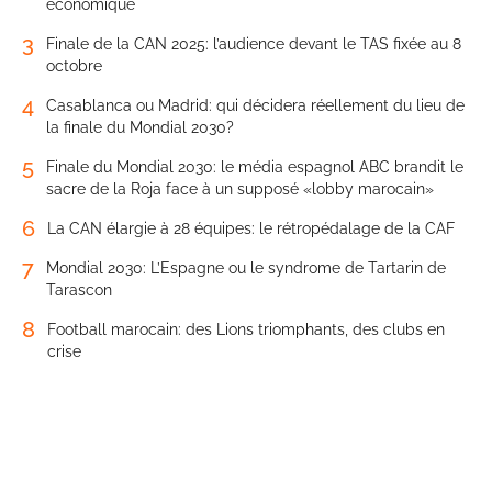
économique
3
Finale de la CAN 2025: l’audience devant le TAS fixée au 8
octobre
4
Casablanca ou Madrid: qui décidera réellement du lieu de
la finale du Mondial 2030?
5
Finale du Mondial 2030: le média espagnol ABC brandit le
sacre de la Roja face à un supposé «lobby marocain»
6
La CAN élargie à 28 équipes: le rétropédalage de la CAF
7
Mondial 2030: L’Espagne ou le syndrome de Tartarin de
Tarascon
8
Football marocain: des Lions triomphants, des clubs en
crise