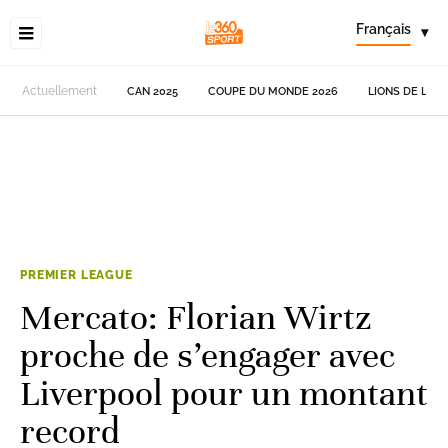
Français
▾
Actuellement
CAN 2025
COUPE DU MONDE 2026
LIONS DE L'AT
PREMIER LEAGUE
Mercato: Florian Wirtz
proche de s’engager avec
Liverpool pour un montant
record