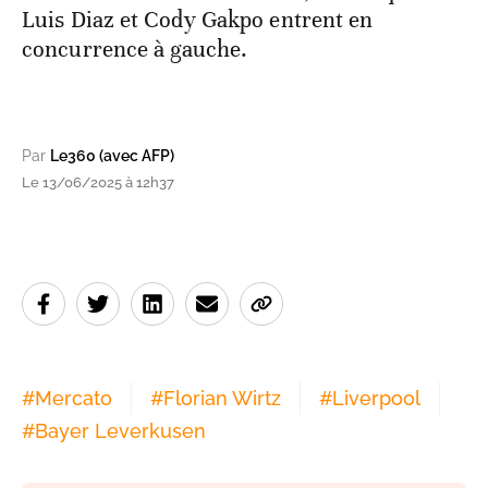
Luis Diaz et Cody Gakpo entrent en
concurrence à gauche.
Par
Le360 (avec AFP)
Le 13/06/2025 à 12h37
#
Mercato
#
Florian Wirtz
#
Liverpool
#
Bayer Leverkusen