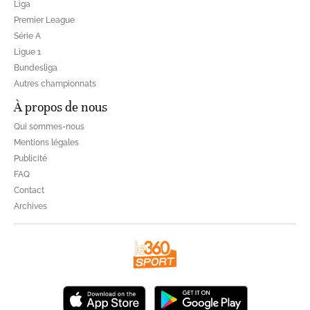
Liga
Premier League
Série A
Ligue 1
Bundesliga
Autres championnats
À propos de nous
Qui sommes-nous
Mentions légales
Publicité
FAQ
Contact
Archives