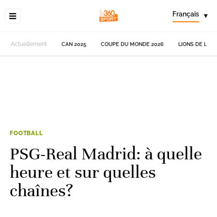
Français
▾
Actuellement
CAN 2025
COUPE DU MONDE 2026
LIONS DE L'AT
FOOTBALL
PSG-Real Madrid: à quelle
heure et sur quelles
chaînes?