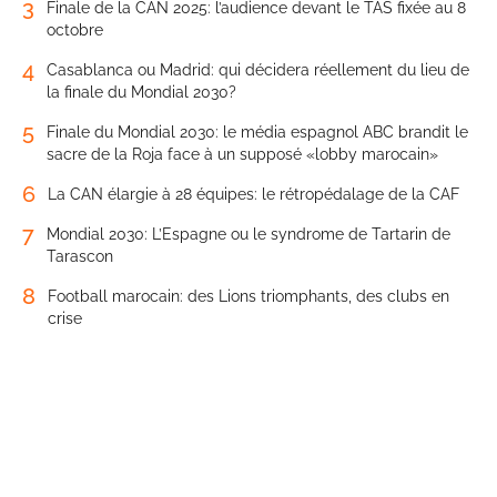
3
Finale de la CAN 2025: l’audience devant le TAS fixée au 8
octobre
4
Casablanca ou Madrid: qui décidera réellement du lieu de
la finale du Mondial 2030?
5
Finale du Mondial 2030: le média espagnol ABC brandit le
sacre de la Roja face à un supposé «lobby marocain»
6
La CAN élargie à 28 équipes: le rétropédalage de la CAF
7
Mondial 2030: L’Espagne ou le syndrome de Tartarin de
Tarascon
8
Football marocain: des Lions triomphants, des clubs en
crise