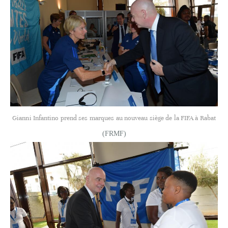
Gianni Infantino prend ses marques au nouveau siège de la FIFA à Rabat
(FRMF)