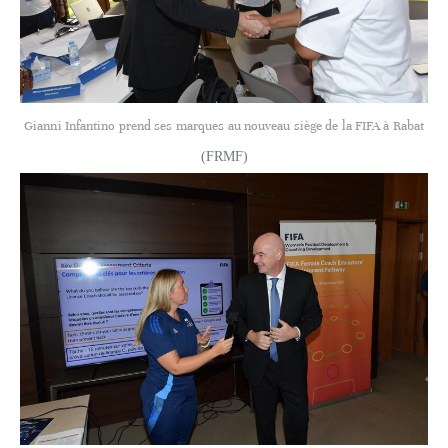
Gianni Infantino prend ses marques au nouveau siège de la FIFA à Rabat
(FRMF)