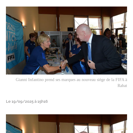
Gianni Infantino prend ses marques au nouveau siège de la FIFA à
Rabat
Le 19/09/2025 à 15h16