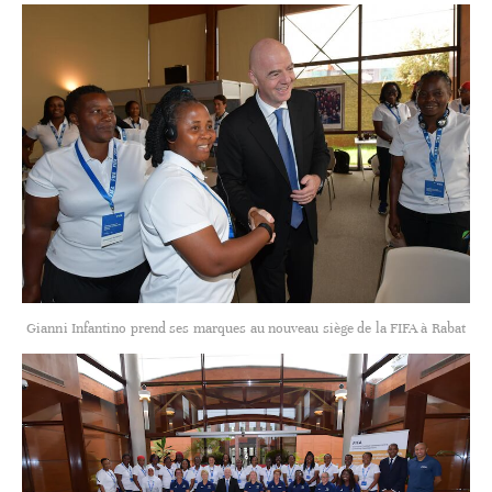
Gianni Infantino prend ses marques au nouveau siège de la FIFA à Rabat