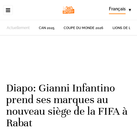
Français
▾
Actuellement
CAN 2025
COUPE DU MONDE 2026
LIONS DE L'AT
Diapo: Gianni Infantino
prend ses marques au
nouveau siège de la FIFA à
Rabat