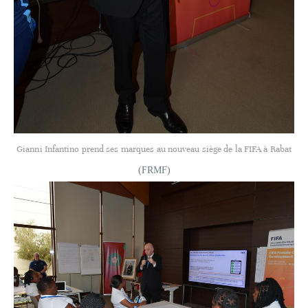
Gianni Infantino prend ses marques au nouveau siège de la FIFA à Rabat
(FRMF)