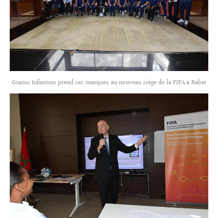
Gianni Infantino prend ses marques au nouveau siège de la FIFA à Rabat