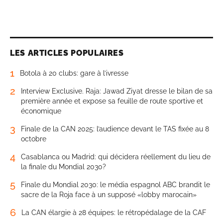
LES ARTICLES POPULAIRES
1
Botola à 20 clubs: gare à l’ivresse
2
Interview Exclusive. Raja: Jawad Ziyat dresse le bilan de sa
première année et expose sa feuille de route sportive et
économique
3
Finale de la CAN 2025: l’audience devant le TAS fixée au 8
octobre
4
Casablanca ou Madrid: qui décidera réellement du lieu de
la finale du Mondial 2030?
5
Finale du Mondial 2030: le média espagnol ABC brandit le
sacre de la Roja face à un supposé «lobby marocain»
6
La CAN élargie à 28 équipes: le rétropédalage de la CAF