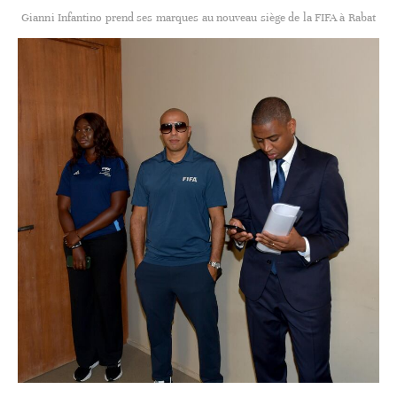
Gianni Infantino prend ses marques au nouveau siège de la FIFA à Rabat