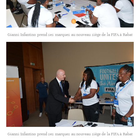
Gianni Infantino prend ses marques au nouveau siège de la FIFA à Rabat
Gianni Infantino prend ses marques au nouveau siège de la FIFA à Rabat