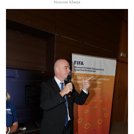
Houcine Kharja