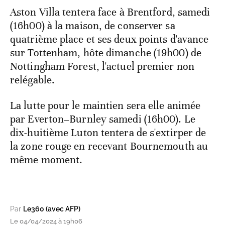
Aston Villa tentera face à Brentford, samedi
(16h00) à la maison, de conserver sa
quatrième place et ses deux points d'avance
sur Tottenham, hôte dimanche (19h00) de
Nottingham Forest, l'actuel premier non
relégable.
La lutte pour le maintien sera elle animée
par Everton–Burnley samedi (16h00). Le
dix-huitième Luton tentera de s'extirper de
la zone rouge en recevant Bournemouth au
même moment.
Par
Le360 (avec AFP)
Le 04/04/2024 à 19h06