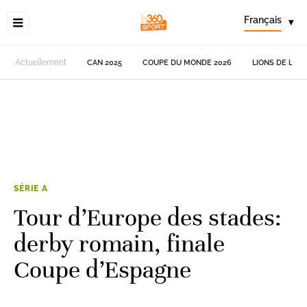
Français
▾
Actuellement
CAN 2025
COUPE DU MONDE 2026
LIONS DE L'AT
SÉRIE A
Tour d’Europe des stades:
derby romain, finale
Coupe d’Espagne