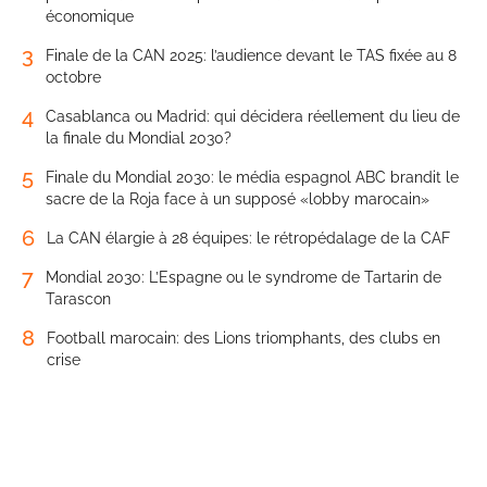
économique
3
Finale de la CAN 2025: l’audience devant le TAS fixée au 8
octobre
4
Casablanca ou Madrid: qui décidera réellement du lieu de
la finale du Mondial 2030?
5
Finale du Mondial 2030: le média espagnol ABC brandit le
sacre de la Roja face à un supposé «lobby marocain»
6
La CAN élargie à 28 équipes: le rétropédalage de la CAF
7
Mondial 2030: L’Espagne ou le syndrome de Tartarin de
Tarascon
8
Football marocain: des Lions triomphants, des clubs en
crise