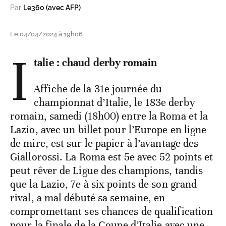
Par
Le360 (avec AFP)
Le 04/04/2024 à 19h06
I
talie : chaud derby romain
Affiche de la 31e journée du
championnat d’Italie, le 183e derby
romain, samedi (18h00) entre la Roma et la
Lazio, avec un billet pour l’Europe en ligne
de mire, est sur le papier à l’avantage des
Giallorossi. La Roma est 5e avec 52 points et
peut rêver de Ligue des champions, tandis
que la Lazio, 7e à six points de son grand
rival, a mal débuté sa semaine, en
compromettant ses chances de qualification
pour la finale de la Coupe d’Italie avec une