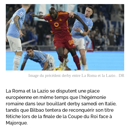
Image du précédent derby entre La Roma et la Lazio.. DR
La Roma et la Lazio se disputent une place
européenne en même temps que l'hégémonie
romaine dans leur bouillant derby samedi en Italie,
tandis que Bilbao tentera de reconquérir son titre
fétiche lors de la finale de la Coupe du Roi face à
Majorque.