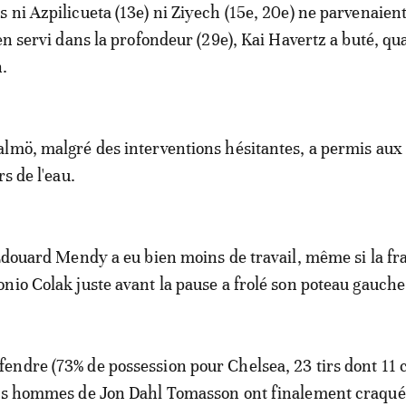
 ni Azpilicueta (13e) ni Ziyech (15e, 20e) ne parvenaient
en servi dans la profondeur (29e), Kai Havertz a buté, qua
n.
lmö, malgré des interventions hésitantes, a permis aux 
rs de l'eau.
 Edouard Mendy a eu bien moins de travail, même si la fr
nio Colak juste avant la pause a frolé son poteau gauche
ndre (73% de possession pour Chelsea, 23 tirs dont 11 
les hommes de Jon Dahl Tomasson ont finalement craqué 