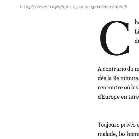
Le 03/11/2021 à 09h46, mis à jour le 03/11/2021 à 10h26
C
h
L
d
A contrario du ma
dès la 9e minute
rencontre où les
d'Europe en titre
Toujours privés 
malade, les homm