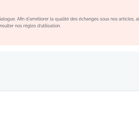
logue. Afin d'améliorer la qualité des échanges sous nos articles, a
sulter nos règles d’utilisation.