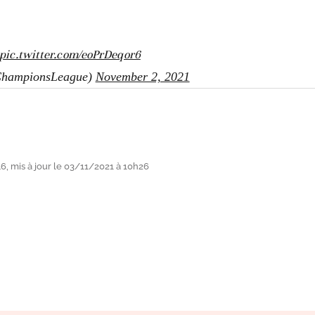
pic.twitter.com/eoPrDeqor6
hampionsLeague)
November 2, 2021
, mis à jour le 03/11/2021 à 10h26