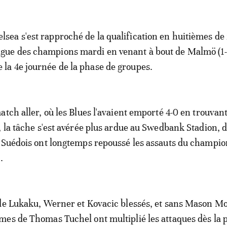
elsea s'est rapproché de la qualification en huitièmes de 
igue des champions mardi en venant à bout de Malmö (1-
e la 4e journée de la phase de groupes.
tch aller, où les Blues l'avaient emporté 4-0 en trouvant 
, la tâche s'est avérée plus ardue au Swedbank Stadion, 
 Suédois ont longtemps repoussé les assauts du champio
.
de Lukaku, Werner et Kovacic blessés, et sans Mason M
es de Thomas Tuchel ont multiplié les attaques dès la