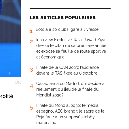
LES ARTICLES POPULAIRES
Botola à 20 clubs: gare à l’ivresse
1
Interview Exclusive. Raja: Jawad Ziyat
2
dresse le bilan de sa première année
et expose sa feuille de route sportive
et économique
Finale de la CAN 2025: l’audience
3
devant le TAS fixée au 8 octobre
DR
Casablanca ou Madrid: qui décidera
4
réellement du lieu de la finale du
Mondial 2030?
rofité
Finale du Mondial 2030: le média
5
espagnol ABC brandit le sacre de la
Roja face à un supposé «lobby
marocain»