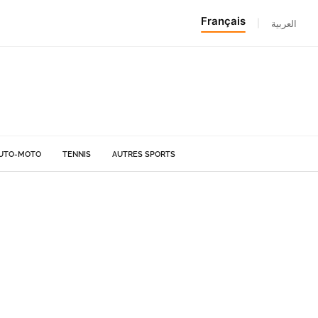
Français
|
العربية
UTO-MOTO
TENNIS
AUTRES SPORTS