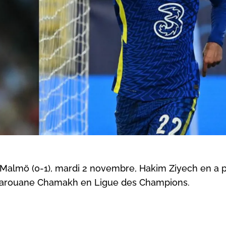
Malmö (0-1), mardi 2 novembre, Hakim Ziyech en a p
 Marouane Chamakh en Ligue des Champions.