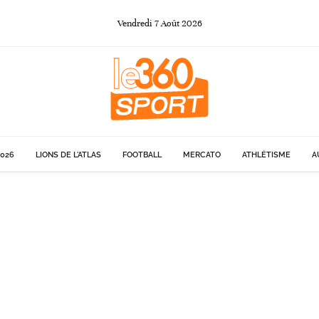
Vendredi
7
Août
2026
026
LIONS DE L'ATLAS
FOOTBALL
MERCATO
ATHLÉTISME
A