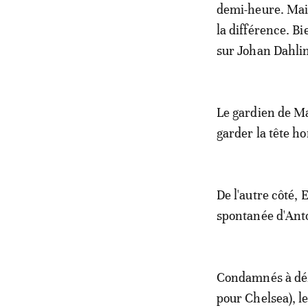
demi-heure. Mais
la différence. Bi
sur Johan Dahli
Le gardien de Ma
garder la tête ho
De l'autre côté,
spontanée d'Anto
Condamnés à défe
pour Chelsea), 