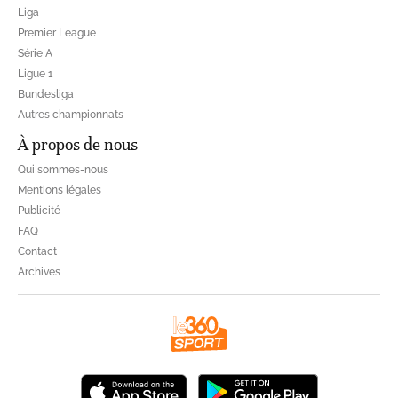
Liga
Premier League
Série A
Ligue 1
Bundesliga
Autres championnats
À propos de nous
Qui sommes-nous
Mentions légales
Publicité
FAQ
Contact
Archives