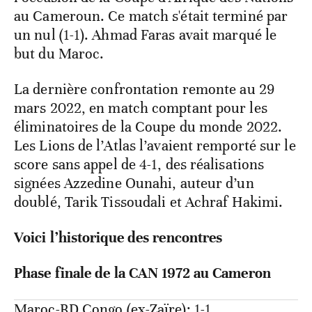
au Cameroun. Ce match s'était terminé par
un nul (1-1). Ahmad Faras avait marqué le
but du Maroc.
La dernière confrontation remonte au 29
mars 2022, en match comptant pour les
éliminatoires de la Coupe du monde 2022.
Les Lions de l’Atlas l’avaient remporté sur le
score sans appel de 4-1, des réalisations
signées Azzedine Ounahi, auteur d’un
doublé, Tarik Tissoudali et Achraf Hakimi.
Voici l’historique des rencontres
Phase finale de la CAN 1972 au Cameron
Maroc-RD Congo (ex-Zaïre): 1-1