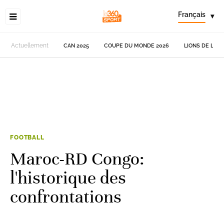
Français
▾
Actuellement
CAN 2025
COUPE DU MONDE 2026
LIONS DE L'AT
FOOTBALL
Maroc-RD Congo:
l'historique des
confrontations