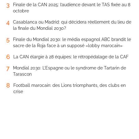
3
Finale de la CAN 2025: l’audience devant le TAS fixée au 8
octobre
4
Casablanca ou Madrid: qui décidera réellement du lieu de
la finale du Mondial 2030?
5
Finale du Mondial 2030: le média espagnol ABC brandit le
sacre de la Roja face à un supposé «lobby marocain»
6
La CAN élargie à 28 équipes: le rétropédalage de la CAF
7
Mondial 2030: L’Espagne ou le syndrome de Tartarin de
Tarascon
8
Football marocain: des Lions triomphants, des clubs en
crise