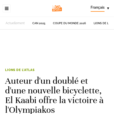
Français
▾
Actuellement
CAN 2025
COUPE DU MONDE 2026
LIONS DE L'AT
LIONS DE L'ATLAS
Auteur d'un doublé et
d'une nouvelle bicyclette,
El Kaabi offre la victoire à
l'Olympiakos