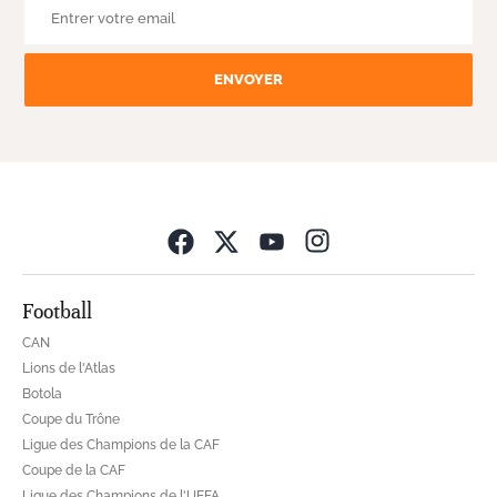
ENVOYER
Opens in new wind
Football
CAN
Lions de l'Atlas
Botola
Coupe du Trône
Ligue des Champions de la CAF
Coupe de la CAF
Ligue des Champions de l'UEFA