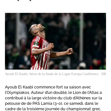
Ayoub El Kaabi, héros de la finale de la Ligue Europa Conférence.. DR
Ayoub El Kaabi commence fort sa saison avec
l’Olympiakos. Auteur d’un doublé, le Lion de l’Atlas a
contribué à la large victoire du club d’Athènes sur la
pelouse de de PAS Lamia (3-0), ce samedi, dans le
cadre de la troisième journée du championnat grec.