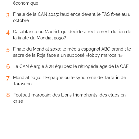
économique
3
Finale de la CAN 2025: l’audience devant le TAS fixée au 8
octobre
4
Casablanca ou Madrid: qui décidera réellement du lieu de
la finale du Mondial 2030?
5
Finale du Mondial 2030: le média espagnol ABC brandit le
sacre de la Roja face à un supposé «lobby marocain»
6
La CAN élargie à 28 équipes: le rétropédalage de la CAF
7
Mondial 2030: L’Espagne ou le syndrome de Tartarin de
Tarascon
8
Football marocain: des Lions triomphants, des clubs en
crise