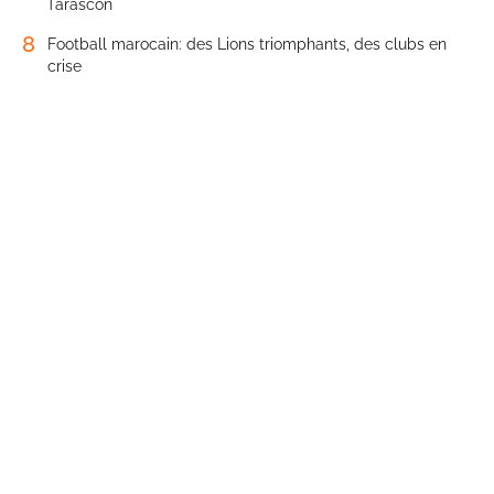
Tarascon
8
Football marocain: des Lions triomphants, des clubs en
crise