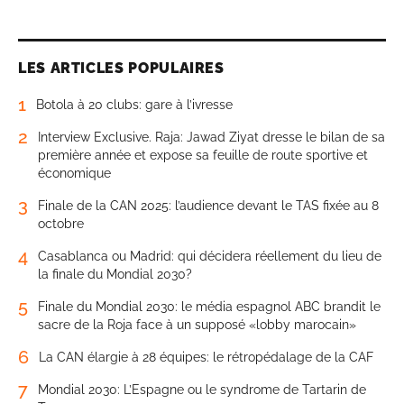
LES ARTICLES POPULAIRES
1
Botola à 20 clubs: gare à l’ivresse
2
Interview Exclusive. Raja: Jawad Ziyat dresse le bilan de sa
première année et expose sa feuille de route sportive et
économique
3
Finale de la CAN 2025: l’audience devant le TAS fixée au 8
octobre
4
Casablanca ou Madrid: qui décidera réellement du lieu de
la finale du Mondial 2030?
5
Finale du Mondial 2030: le média espagnol ABC brandit le
sacre de la Roja face à un supposé «lobby marocain»
6
La CAN élargie à 28 équipes: le rétropédalage de la CAF
7
Mondial 2030: L’Espagne ou le syndrome de Tartarin de