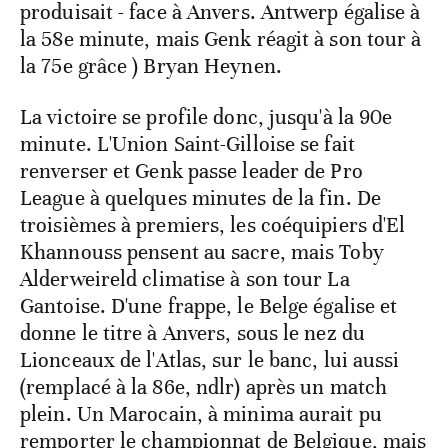
produisait - face à Anvers. Antwerp égalise à
la 58e minute, mais Genk réagit à son tour à
la 75e grâce ) Bryan Heynen.
La victoire se profile donc, jusqu'à la 90e
minute. L'Union Saint-Gilloise se fait
renverser et Genk passe leader de Pro
League à quelques minutes de la fin. De
troisièmes à premiers, les coéquipiers d'El
Khannouss pensent au sacre, mais Toby
Alderweireld climatise à son tour La
Gantoise. D'une frappe, le Belge égalise et
donne le titre à Anvers, sous le nez du
Lionceaux de l'Atlas, sur le banc, lui aussi
(remplacé à la 86e, ndlr) après un match
plein. Un Marocain, à minima aurait pu
remporter le championnat de Belgique, mais