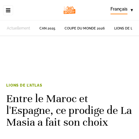
Français
▾
Actuellement
CAN 2025
COUPE DU MONDE 2026
LIONS DE L'AT
LIONS DE L'ATLAS
Entre le Maroc et
l'Espagne, ce prodige de La
Masia a fait son choix