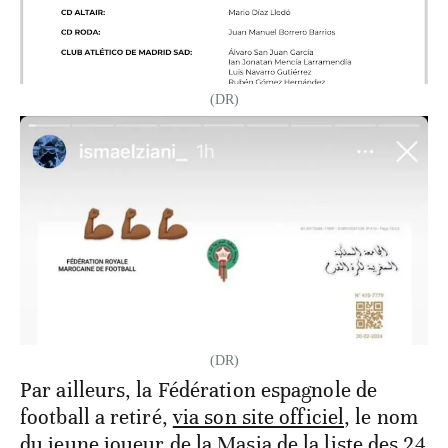
(DR)
(DR)
Par ailleurs, la Fédération espagnole de
football a retiré,
via son site officiel
, le nom
du jeune joueur de la Masia de la liste des 24