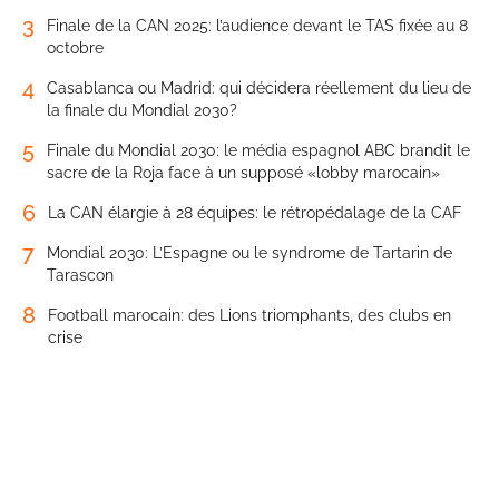
3
Finale de la CAN 2025: l’audience devant le TAS fixée au 8
octobre
4
Casablanca ou Madrid: qui décidera réellement du lieu de
la finale du Mondial 2030?
5
Finale du Mondial 2030: le média espagnol ABC brandit le
sacre de la Roja face à un supposé «lobby marocain»
6
La CAN élargie à 28 équipes: le rétropédalage de la CAF
7
Mondial 2030: L’Espagne ou le syndrome de Tartarin de
Tarascon
8
Football marocain: des Lions triomphants, des clubs en
crise