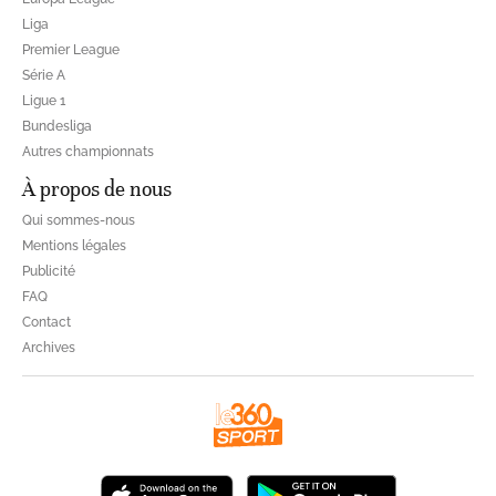
Liga
Premier League
Série A
Ligue 1
Bundesliga
Autres championnats
À propos de nous
Qui sommes-nous
Mentions légales
Publicité
FAQ
Contact
Archives