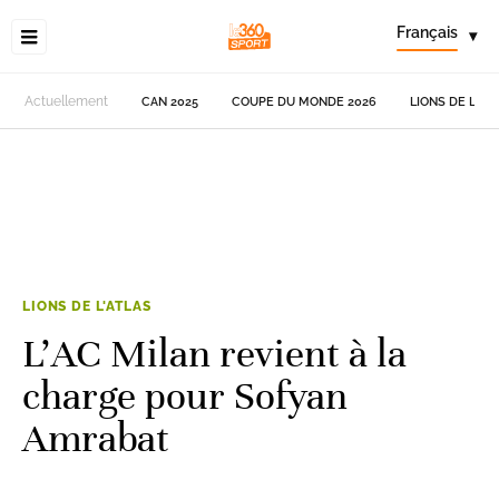
Français
▾
Actuellement
CAN 2025
COUPE DU MONDE 2026
LIONS DE L'AT
LIONS DE L'ATLAS
L’AC Milan revient à la
charge pour Sofyan
Amrabat