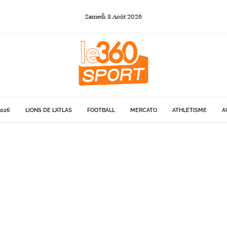
Samedi
8
Août
2026
026
LIONS DE L'ATLAS
FOOTBALL
MERCATO
ATHLÉTISME
A