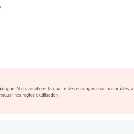
1
logue. Afin d'améliorer la qualité des échanges sous nos articles, a
sulter nos règles d’utilisation.