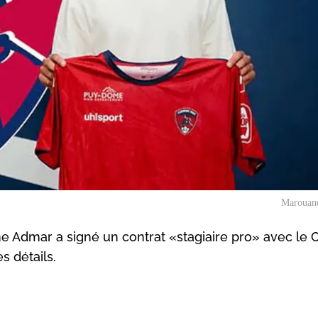
Marouan
e Admar a signé un contrat «stagiaire pro» avec le 
s détails.