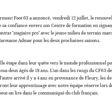
ermont Foot 63 a annoncé, vendredi 12 juillet, le renouv
e sa confiance envers son Centre de formation en signan
ontrat "stagiaire pro" avec le jeune milieu de terrain mar
arouane Admar pour les deux prochaines saisons.
lle étape dans leur quête vers le monde professionnel p
ous deux âgés de 18 ans. L’un dans les rangs du CF63 d
t l’autre arrivé il y a 4 ans en provenance de Fleury, les d
ront leur apprentissage avec notre équipe réserve lors d
 peut-on lire dans le communiqué du club français.