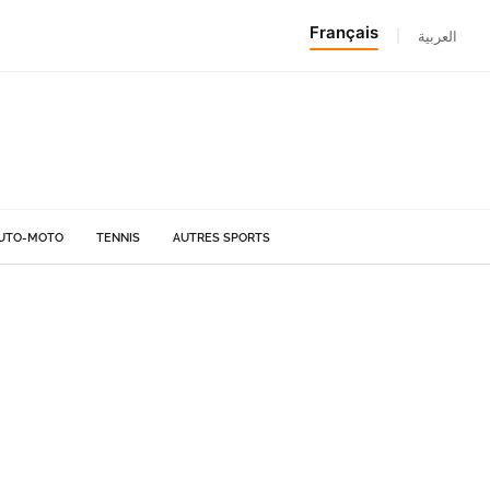
Français
|
العربية
UTO-MOTO
TENNIS
AUTRES SPORTS