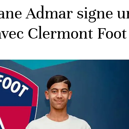
ane Admar signe un
 avec Clermont Foot