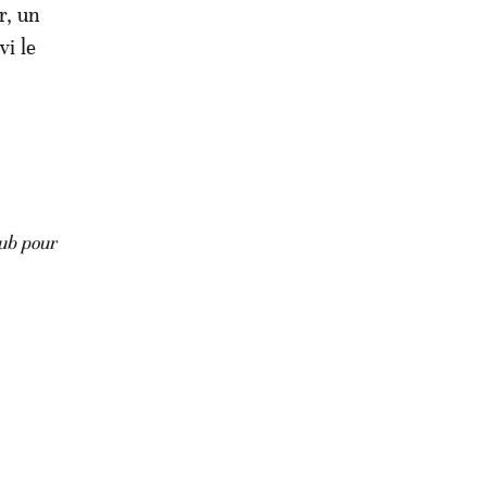
r, un
vi le
lub pour