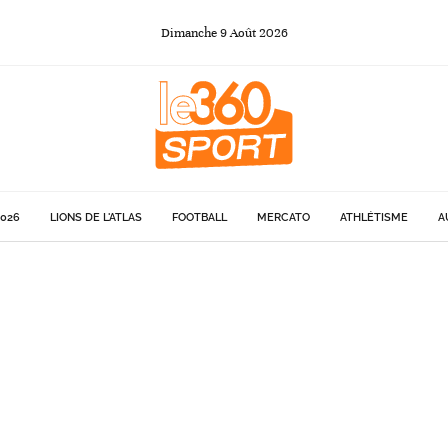
Dimanche
9
Août
2026
026
LIONS DE L'ATLAS
FOOTBALL
MERCATO
ATHLÉTISME
A