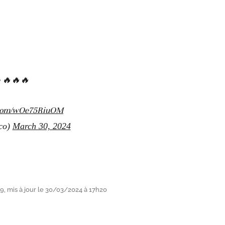
e 🔥🔥🔥
r.com/wOe75RiuOM
co)
March 30, 2024
, mis à jour le 30/03/2024 à 17h20