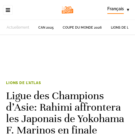
Français
▾
Actuellement
CAN 2025
COUPE DU MONDE 2026
LIONS DE L'AT
LIONS DE L'ATLAS
Ligue des Champions
d’Asie: Rahimi affrontera
les Japonais de Yokohama
F. Marinos en finale