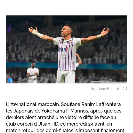
Soufiane Rahimi. DR
L’international marocain, Soufiane Rahimi, affrontera
les Japonais de Yokohama F. Marinos, après que ces
derniers aient arraché une victoire difficile face au
club coréen d’Ulsan HD, ce mercredi 24 avril, en
match retour des demi-finales, s'imposant finalement