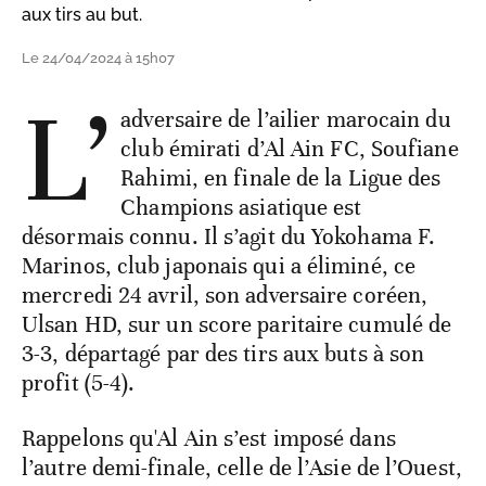
aux tirs au but.
Le 24/04/2024 à 15h07
L’
adversaire de l’ailier marocain du
club émirati d’Al Ain FC, Soufiane
Rahimi, en finale de la Ligue des
Champions asiatique est
désormais connu. Il s’agit du Yokohama F.
Marinos, club japonais qui a éliminé, ce
mercredi 24 avril, son adversaire coréen,
Ulsan HD, sur un score paritaire cumulé de
3-3, départagé par des tirs aux buts à son
profit (5-4).
Rappelons qu'Al Ain s’est imposé dans
l’autre demi-finale, celle de l’Asie de l’Ouest,