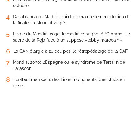
octobre
4
Casablanca ou Madrid: qui décidera réellement du lieu de
la finale du Mondial 2030?
5
Finale du Mondial 2030: le média espagnol ABC brandit le
sacre de la Roja face à un supposé «lobby marocain»
6
La CAN élargie à 28 équipes: le rétropédalage de la CAF
7
Mondial 2030: L’Espagne ou le syndrome de Tartarin de
Tarascon
8
Football marocain: des Lions triomphants, des clubs en
crise