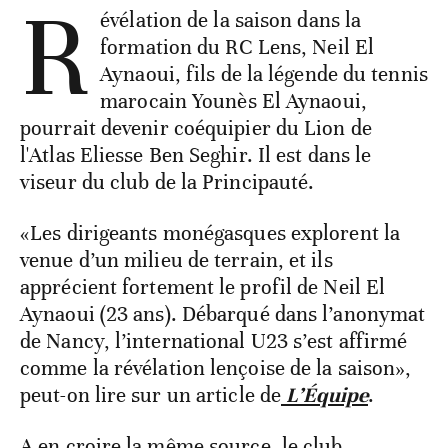
R
évélation de la saison dans la
formation du RC Lens, Neil El
Aynaoui, fils de la légende du tennis
marocain Younès El Aynaoui,
pourrait devenir coéquipier du Lion de
l'Atlas Eliesse Ben Seghir. Il est dans le
viseur du club de la Principauté.
«Les dirigeants monégasques explorent la
venue d’un milieu de terrain, et ils
apprécient fortement le profil de Neil El
Aynaoui (23 ans). Débarqué dans l’anonymat
de Nancy, l’international U23 s’est affirmé
comme la révélation lençoise de la saison»,
peut-on lire sur un article de
L’Équipe
.
A en croire la même source, le club