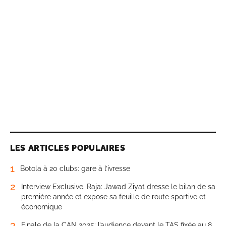
LES ARTICLES POPULAIRES
1
Botola à 20 clubs: gare à l’ivresse
2
Interview Exclusive. Raja: Jawad Ziyat dresse le bilan de sa
première année et expose sa feuille de route sportive et
économique
3
Finale de la CAN 2025: l’audience devant le TAS fixée au 8