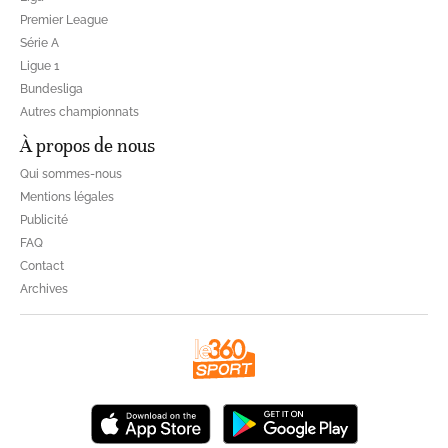
Premier League
Série A
Ligue 1
Bundesliga
Autres championnats
À propos de nous
Qui sommes-nous
Mentions légales
Publicité
FAQ
Contact
Archives