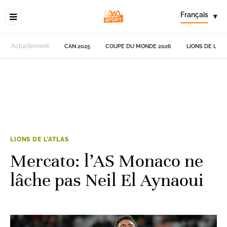
Français
▾
Actuellement
CAN 2025
COUPE DU MONDE 2026
LIONS DE L'AT
LIONS DE L'ATLAS
Mercato: l’AS Monaco ne
lâche pas Neil El Aynaoui