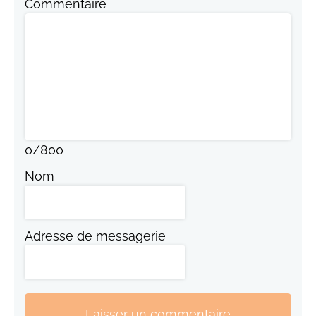
Commentaire
0
/
800
Nom
Adresse de messagerie
Laisser un commentaire