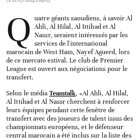
Le 21/07/2024 à 09h13
Q
uatre géants saoudiens, à savoir Al
Ahli, Al Hilal, Al Ittihad et Al
Nassr, seraient intéressés par les
services de l'international
marocain de West Ham, Nayef Aguerd, lors
de ce mercato estival. Le club de Premier
League est ouvert aux négociations pour le
transfert.
Selon le média
Teamtalk
, «Al Ahli, Al Hilal,
Al Ittihad et Al Nassr cherchent à renforcer
leurs équipes pendant cette fenêtre de
transfert avec des joueurs de talent issus des
championnats européens, et le défenseur
central marocain a été inclus sur la liste des