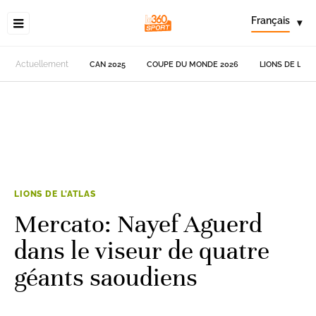
Français
▾
Actuellement
CAN 2025
COUPE DU MONDE 2026
LIONS DE L'AT
LIONS DE L'ATLAS
Mercato: Nayef Aguerd
dans le viseur de quatre
géants saoudiens