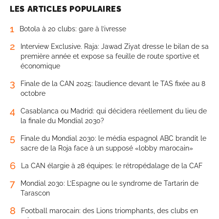
LES ARTICLES POPULAIRES
1
Botola à 20 clubs: gare à l’ivresse
2
Interview Exclusive. Raja: Jawad Ziyat dresse le bilan de sa
première année et expose sa feuille de route sportive et
économique
3
Finale de la CAN 2025: l’audience devant le TAS fixée au 8
octobre
4
Casablanca ou Madrid: qui décidera réellement du lieu de
la finale du Mondial 2030?
5
Finale du Mondial 2030: le média espagnol ABC brandit le
sacre de la Roja face à un supposé «lobby marocain»
6
La CAN élargie à 28 équipes: le rétropédalage de la CAF
7
Mondial 2030: L’Espagne ou le syndrome de Tartarin de
Tarascon
8
Football marocain: des Lions triomphants, des clubs en