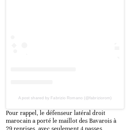
A post shared by Fabrizio Romano (@fabriziorom)
Pour rappel, le défenseur latéral droit
marocain a porté le maillot des Bavarois à
29 reprises, avec seulement 4 passes