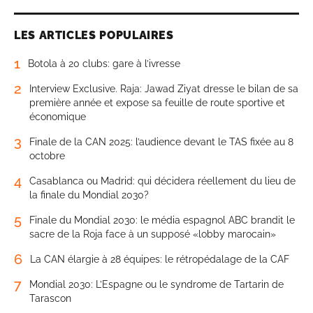
LES ARTICLES POPULAIRES
1
Botola à 20 clubs: gare à l’ivresse
2
Interview Exclusive. Raja: Jawad Ziyat dresse le bilan de sa
première année et expose sa feuille de route sportive et
économique
3
Finale de la CAN 2025: l’audience devant le TAS fixée au 8
octobre
4
Casablanca ou Madrid: qui décidera réellement du lieu de
la finale du Mondial 2030?
5
Finale du Mondial 2030: le média espagnol ABC brandit le
sacre de la Roja face à un supposé «lobby marocain»
6
La CAN élargie à 28 équipes: le rétropédalage de la CAF
7
Mondial 2030: L’Espagne ou le syndrome de Tartarin de
Tarascon