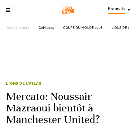
Français
▾
Actuellement
CAN 2025
COUPE DU MONDE 2026
LIONS DE L'AT
LIONS DE L'ATLAS
Mercato: Noussair
Mazraoui bientôt à
Manchester United?