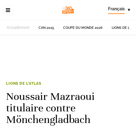
Français
▾
Actuellement
CAN 2025
COUPE DU MONDE 2026
LIONS DE L'AT
LIONS DE L'ATLAS
Noussair Mazraoui
titulaire contre
Mönchengladbach