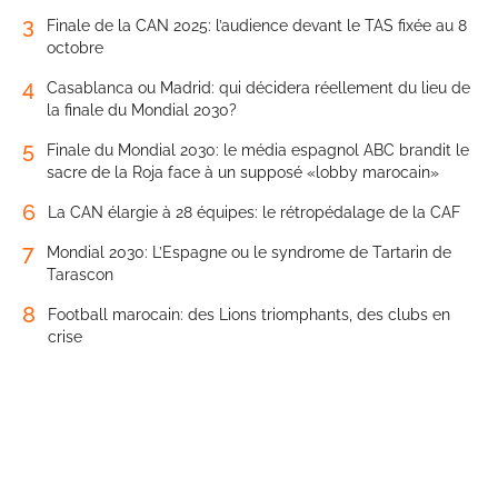
3
Finale de la CAN 2025: l’audience devant le TAS fixée au 8
octobre
4
Casablanca ou Madrid: qui décidera réellement du lieu de
la finale du Mondial 2030?
5
Finale du Mondial 2030: le média espagnol ABC brandit le
sacre de la Roja face à un supposé «lobby marocain»
6
La CAN élargie à 28 équipes: le rétropédalage de la CAF
7
Mondial 2030: L’Espagne ou le syndrome de Tartarin de
Tarascon
8
Football marocain: des Lions triomphants, des clubs en
crise