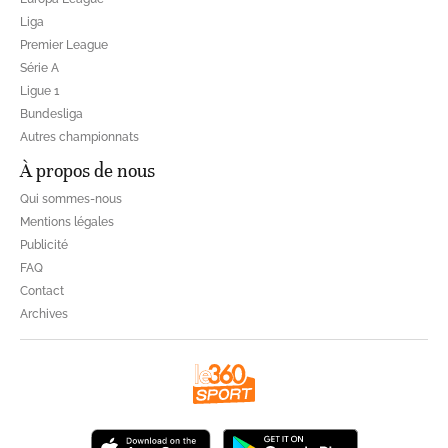
Liga
Premier League
Série A
Ligue 1
Bundesliga
Autres championnats
À propos de nous
Qui sommes-nous
Mentions légales
Publicité
FAQ
Contact
Archives