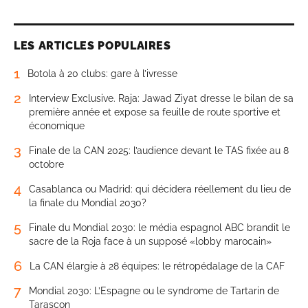
LES ARTICLES POPULAIRES
1
Botola à 20 clubs: gare à l’ivresse
2
Interview Exclusive. Raja: Jawad Ziyat dresse le bilan de sa
première année et expose sa feuille de route sportive et
économique
3
Finale de la CAN 2025: l’audience devant le TAS fixée au 8
octobre
4
Casablanca ou Madrid: qui décidera réellement du lieu de
la finale du Mondial 2030?
5
Finale du Mondial 2030: le média espagnol ABC brandit le
sacre de la Roja face à un supposé «lobby marocain»
6
La CAN élargie à 28 équipes: le rétropédalage de la CAF
7
Mondial 2030: L’Espagne ou le syndrome de Tartarin de
Tarascon