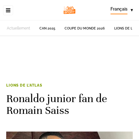
Français
▾
Actuellement
CAN 2025
COUPE DU MONDE 2026
LIONS DE L'AT
LIONS DE L'ATLAS
Ronaldo junior fan de
Romain Saiss