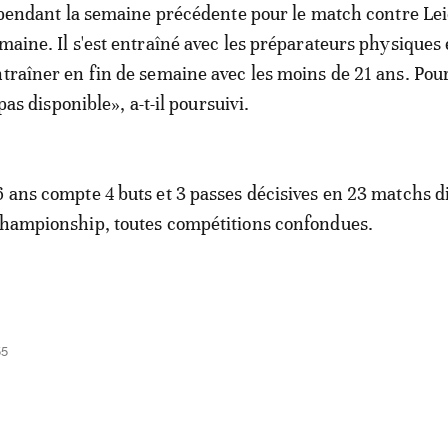
à pendant la semaine précédente pour le match contre Leic
maine. Il s'est entraîné avec les préparateurs physiques e
ntraîner en fin de semaine avec les moins de 21 ans. Pou
t pas disponible», a-t-il poursuivi.
6 ans compte 4 buts et 3 passes décisives en 23 matchs d
Championship, toutes compétitions confondues.
55