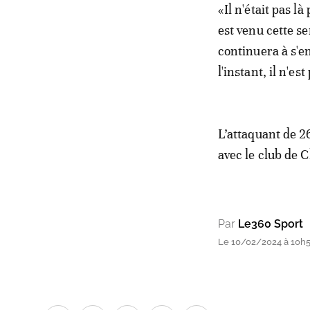
«Il n'était pas l
est venu cette se
continuera à s'e
l'instant, il n'es
L’attaquant de 2
avec le club de 
Par
Le360 Sport
Le 10/02/2024 à 10h