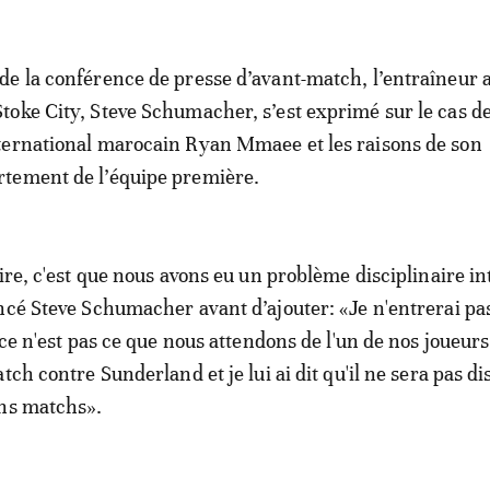
 de la conférence de presse d’avant-match, l’entraîneur 
Stoke City, Steve Schumacher, s’est exprimé sur le cas d
nternational marocain Ryan Mmaee et les raisons de son
rtement de l’équipe première.
dire, c'est que nous avons eu un problème disciplinaire i
ncé Steve Schumacher avant d’ajouter: «Je n'entrerai pa
 ce n'est pas ce que nous attendons de l'un de nos joueurs.
tch contre Sunderland et je lui ai dit qu'il ne sera pas d
ins matchs».