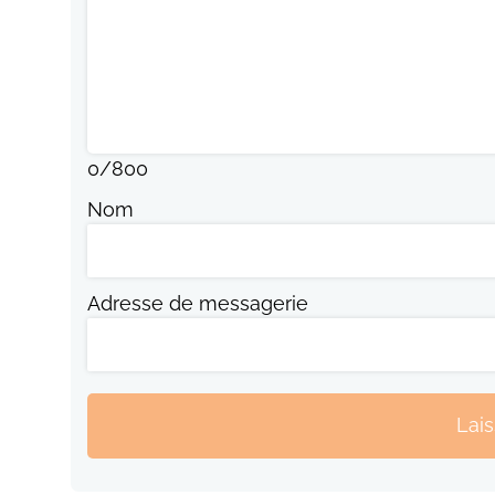
0
/
800
Nom
Adresse de messagerie
Lai