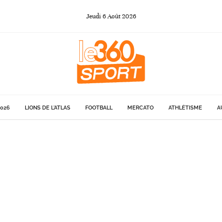
Jeudi
6
Août
2026
026
LIONS DE L'ATLAS
FOOTBALL
MERCATO
ATHLÉTISME
A