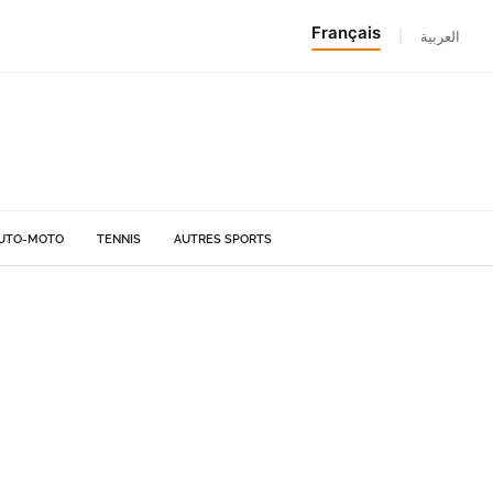
Français
|
العربية
UTO-MOTO
TENNIS
AUTRES SPORTS