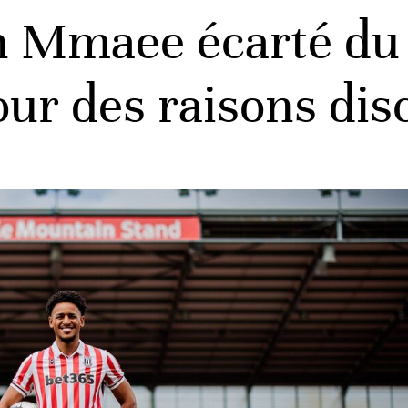
an Mmaee écarté du
ur des raisons disc