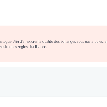
logue. Afin d'améliorer la qualité des échanges sous nos articles, a
sulter nos règles d’utilisation.