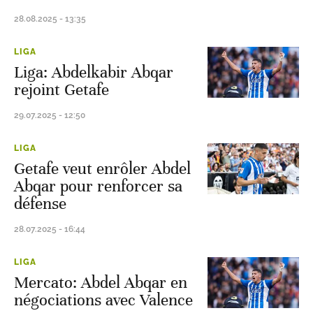
28.08.2025 - 13:35
LIGA
Liga: Abdelkabir Abqar
rejoint Getafe
29.07.2025 - 12:50
LIGA
Getafe veut enrôler Abdel
Abqar pour renforcer sa
défense
28.07.2025 - 16:44
LIGA
Mercato: Abdel Abqar en
négociations avec Valence