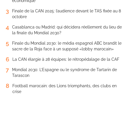
économique
3
Finale de la CAN 2025: l’audience devant le TAS fixée au 8
octobre
4
Casablanca ou Madrid: qui décidera réellement du lieu de
la finale du Mondial 2030?
5
Finale du Mondial 2030: le média espagnol ABC brandit le
sacre de la Roja face à un supposé «lobby marocain»
6
La CAN élargie à 28 équipes: le rétropédalage de la CAF
7
Mondial 2030: L’Espagne ou le syndrome de Tartarin de
Tarascon
8
Football marocain: des Lions triomphants, des clubs en
crise