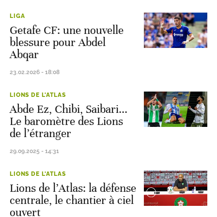
LIGA
Getafe CF: une nouvelle
blessure pour Abdel
Abqar
23.02.2026 - 18:08
LIONS DE L'ATLAS
Abde Ez, Chibi, Saibari...
Le baromètre des Lions
de l’étranger
29.09.2025 - 14:31
LIONS DE L'ATLAS
Lions de l’Atlas: la défense
centrale, le chantier à ciel
ouvert