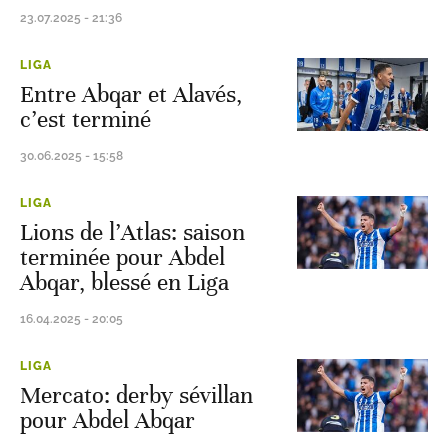
23.07.2025 - 21:36
LIGA
Entre Abqar et Alavés,
c’est terminé
30.06.2025 - 15:58
LIGA
Lions de l’Atlas: saison
terminée pour Abdel
Abqar, blessé en Liga
16.04.2025 - 20:05
LIGA
Mercato: derby sévillan
pour Abdel Abqar