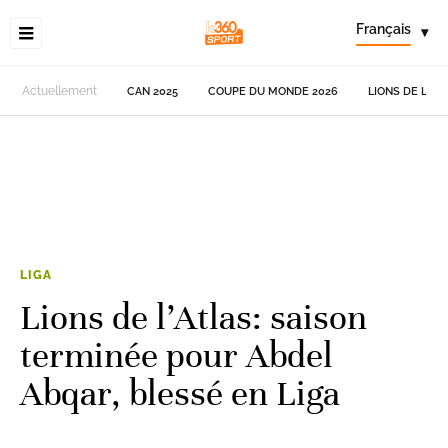
Français
▾
Actuellement
CAN 2025
COUPE DU MONDE 2026
LIONS DE L'AT
LIGA
Lions de l’Atlas: saison
terminée pour Abdel
Abqar, blessé en Liga