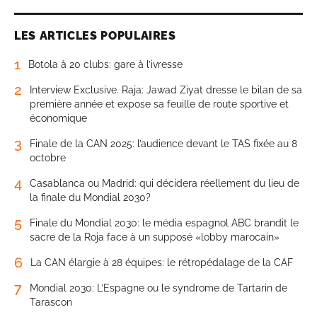
LES ARTICLES POPULAIRES
1
Botola à 20 clubs: gare à l’ivresse
2
Interview Exclusive. Raja: Jawad Ziyat dresse le bilan de sa
première année et expose sa feuille de route sportive et
économique
3
Finale de la CAN 2025: l’audience devant le TAS fixée au 8
octobre
4
Casablanca ou Madrid: qui décidera réellement du lieu de
la finale du Mondial 2030?
5
Finale du Mondial 2030: le média espagnol ABC brandit le
sacre de la Roja face à un supposé «lobby marocain»
6
La CAN élargie à 28 équipes: le rétropédalage de la CAF
7
Mondial 2030: L’Espagne ou le syndrome de Tartarin de
Tarascon