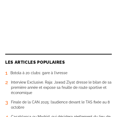
LES ARTICLES POPULAIRES
1
Botola à 20 clubs: gare à l’ivresse
2
Interview Exclusive. Raja: Jawad Ziyat dresse le bilan de sa
première année et expose sa feuille de route sportive et
économique
3
Finale de la CAN 2025: l’audience devant le TAS fixée au 8
octobre
4
Casablanca ou Madrid: qui décidera réellement du lieu de