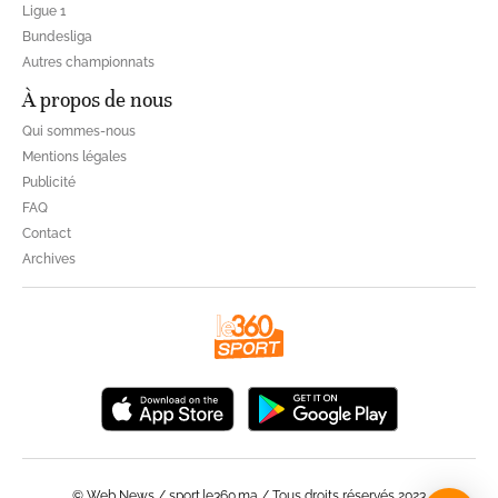
Ligue 1
Bundesliga
Autres championnats
À propos de nous
Qui sommes-nous
Mentions légales
Publicité
FAQ
Contact
Archives
© Web News / sport.le360.ma / Tous droits réservés 2023