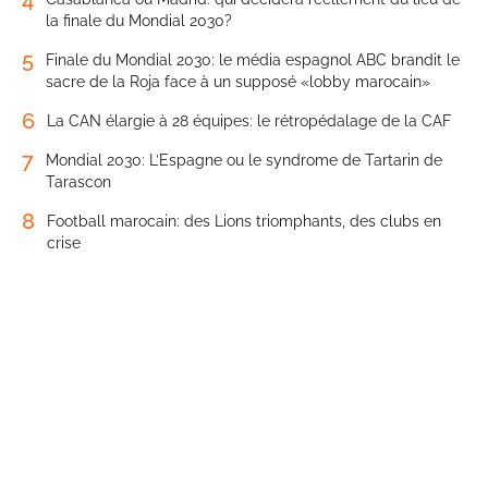
la finale du Mondial 2030?
5
Finale du Mondial 2030: le média espagnol ABC brandit le
sacre de la Roja face à un supposé «lobby marocain»
6
La CAN élargie à 28 équipes: le rétropédalage de la CAF
7
Mondial 2030: L’Espagne ou le syndrome de Tartarin de
Tarascon
8
Football marocain: des Lions triomphants, des clubs en
crise