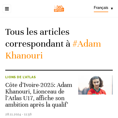
Français
▾
Tous les articles
correspondant à
#Adam
Khanouri
LIONS DE L'ATLAS
Côte d’Ivoire-2025: Adam
Khanouri, Lionceau de
l’Atlas U17, affiche son
ambition après la qualif’
28.11.2024 - 11:56