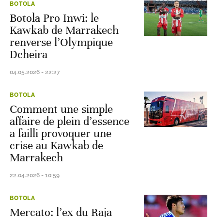
BOTOLA
Botola Pro Inwi: le
Kawkab de Marrakech
renverse l’Olympique
Dcheira
04.05.2026 - 22:27
BOTOLA
Comment une simple
affaire de plein d’essence
a failli provoquer une
crise au Kawkab de
Marrakech
22.04.2026 - 10:59
BOTOLA
Mercato: l’ex du Raja