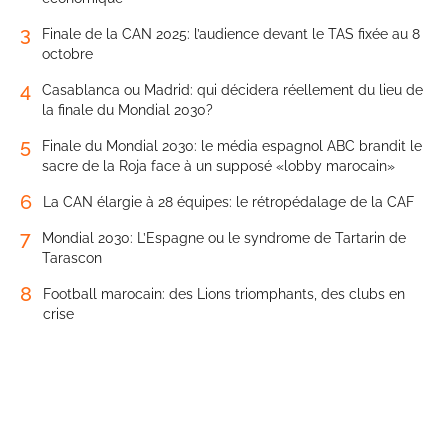
3
Finale de la CAN 2025: l’audience devant le TAS fixée au 8
octobre
4
Casablanca ou Madrid: qui décidera réellement du lieu de
la finale du Mondial 2030?
5
Finale du Mondial 2030: le média espagnol ABC brandit le
sacre de la Roja face à un supposé «lobby marocain»
6
La CAN élargie à 28 équipes: le rétropédalage de la CAF
7
Mondial 2030: L’Espagne ou le syndrome de Tartarin de
Tarascon
8
Football marocain: des Lions triomphants, des clubs en
crise