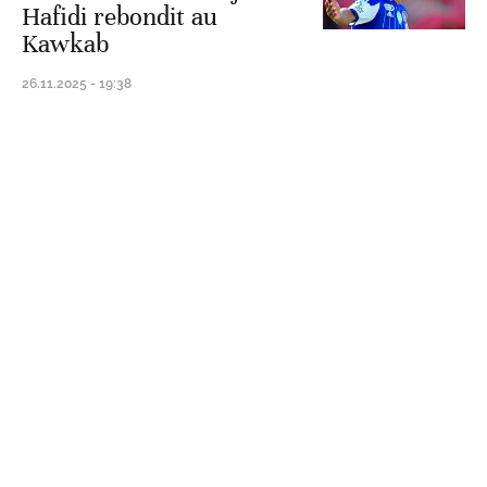
Hafidi rebondit au
Kawkab
26.11.2025 - 19:38