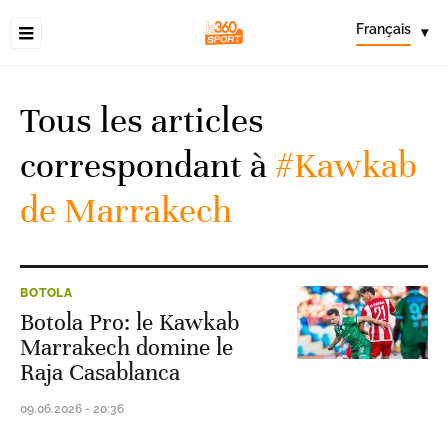
Français
▾
Tous les articles
correspondant à
#Kawkab
de Marrakech
BOTOLA
Botola Pro: le Kawkab
Marrakech domine le
Raja Casablanca
09.06.2026 - 20:36