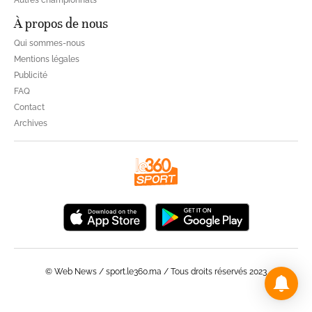
Autres championnats
À propos de nous
Qui sommes-nous
Mentions légales
Publicité
FAQ
Contact
Archives
© Web News / sport.le360.ma / Tous droits réservés 2023