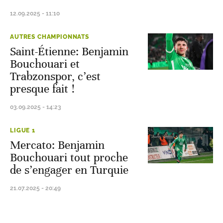
12.09.2025 - 11:10
AUTRES CHAMPIONNATS
Saint-Étienne: Benjamin
Bouchouari et
Trabzonspor, c’est
presque fait !
03.09.2025 - 14:23
LIGUE 1
Mercato: Benjamin
Bouchouari tout proche
de s’engager en Turquie
21.07.2025 - 20:49