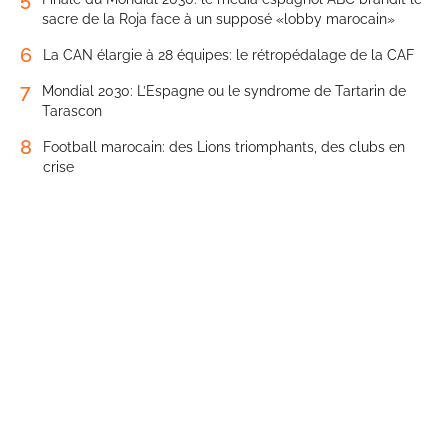
sacre de la Roja face à un supposé «lobby marocain»
6
La CAN élargie à 28 équipes: le rétropédalage de la CAF
7
Mondial 2030: L’Espagne ou le syndrome de Tartarin de
Tarascon
8
Football marocain: des Lions triomphants, des clubs en
crise