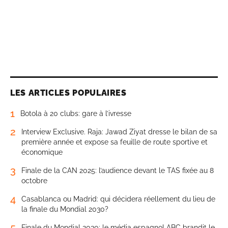
LES ARTICLES POPULAIRES
1
Botola à 20 clubs: gare à l’ivresse
2
Interview Exclusive. Raja: Jawad Ziyat dresse le bilan de sa
première année et expose sa feuille de route sportive et
économique
3
Finale de la CAN 2025: l’audience devant le TAS fixée au 8
octobre
4
Casablanca ou Madrid: qui décidera réellement du lieu de
la finale du Mondial 2030?
5
Finale du Mondial 2030: le média espagnol ABC brandit le