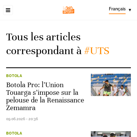
Français
▾
Tous les articles
correspondant à
#UTS
BOTOLA
Botola Pro: l’Union
Touarga s’impose sur la
pelouse de la Renaissance
Zemamra
09.06.2026 - 20:36
BOTOLA