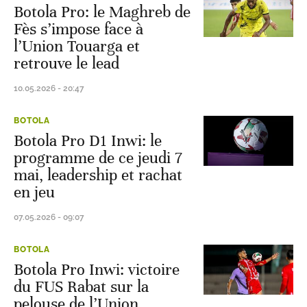
Botola Pro: le Maghreb de
Fès s’impose face à
l’Union Touarga et
retrouve le lead
10.05.2026 - 20:47
BOTOLA
Botola Pro D1 Inwi: le
programme de ce jeudi 7
mai, leadership et rachat
en jeu
07.05.2026 - 09:07
BOTOLA
Botola Pro Inwi: victoire
du FUS Rabat sur la
pelouse de l’Union