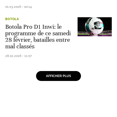
01.03.2026 - 00:14
BOTOLA
Botola Pro D1 Inwi: le
programme de ce samedi
28 février, batailles entre
mal classés
28.02.2026 - 11:07
AFFICHER PLUS