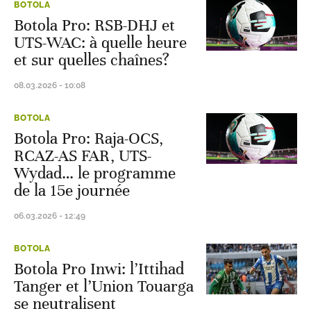
BOTOLA
Botola Pro: RSB-DHJ et
UTS-WAC: à quelle heure
et sur quelles chaînes?
08.03.2026 - 10:08
BOTOLA
Botola Pro: Raja-OCS,
RCAZ-AS FAR, UTS-
Wydad… le programme
de la 15e journée
06.03.2026 - 12:49
BOTOLA
Botola Pro Inwi: l’Ittihad
Tanger et l’Union Touarga
se neutralisent