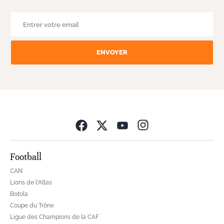
ENVOYER
Opens in new wind
Football
CAN
Lions de l'Atlas
Botola
Coupe du Trône
Ligue des Champions de la CAF