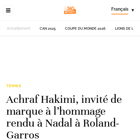
Français
▾
Actuellement
CAN 2025
COUPE DU MONDE 2026
LIONS DE L'AT
TENNIS
Achraf Hakimi, invité de
marque à l’hommage
rendu à Nadal à Roland-
Garros