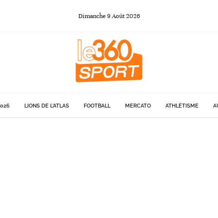
Dimanche
9
Août
2026
026
LIONS DE L'ATLAS
FOOTBALL
MERCATO
ATHLÉTISME
A