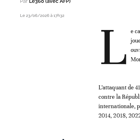
Par
Le360 (avec AFP)
Le 23/06/2026 à 17h32
L
e c
jou
ouv
Mon
L’attaquant de 4
contre la Républ
internationale, 
2014, 2018, 2022