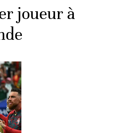
er joueur à
nde