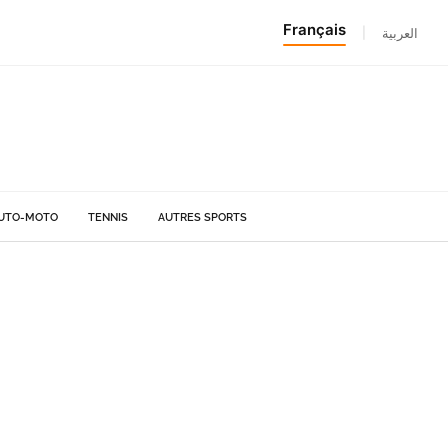
Français
|
العربية
UTO-MOTO
TENNIS
AUTRES SPORTS