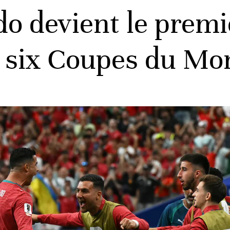
do devient le premi
e six Coupes du Mo