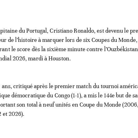
apitaine du Portugal, Cristiano Ronaldo, est devenu le pr
eur de l’histoire à marquer lors de six Coupes du Monde,
rant le score dès la sixième minute contre l’Ouzbékistan
dial 2026, mardi à Houston.
1 ans, critiqué après le premier match du tournoi améric
ique démocratique du Congo (1-1), a mis le 144e but de sa
portant son total à neuf unités en Coupe du Monde (2006
 et 2026).