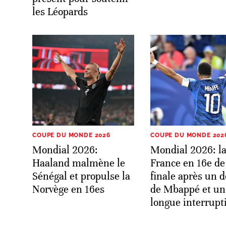
les Léopards
COUPE DU MONDE 2026
COUPE DU MONDE 202
Mondial 2026:
Mondial 2026: l
Haaland malmène le
France en 16e de
Sénégal et propulse la
finale après un 
Norvège en 16es
de Mbappé et un
longue interrupt