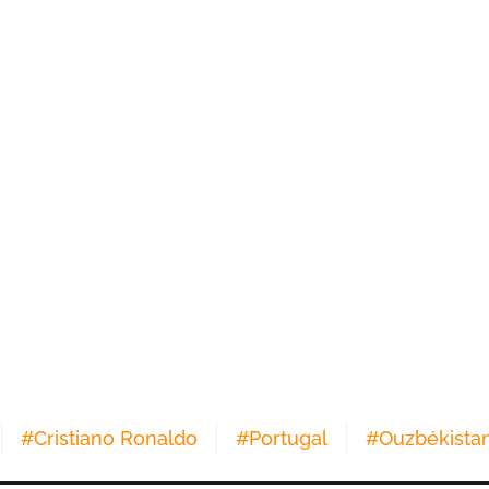
#
Cristiano Ronaldo
#
Portugal
#
Ouzbékista