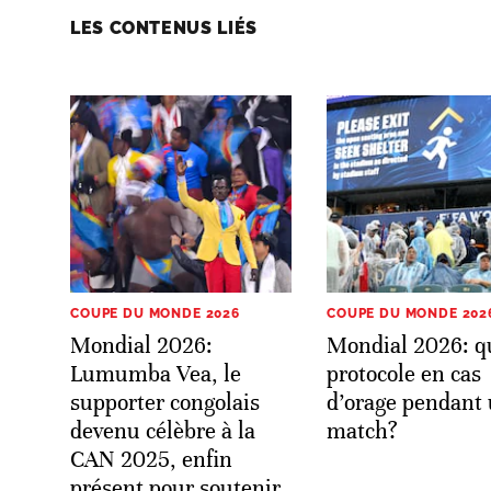
LES CONTENUS LIÉS
COUPE DU MONDE 2026
COUPE DU MONDE 202
Mondial 2026:
Mondial 2026: q
Lumumba Vea, le
protocole en cas
supporter congolais
d’orage pendant
devenu célèbre à la
match?
CAN 2025, enfin
présent pour soutenir