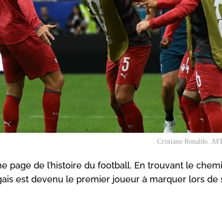
Cristiano Ronaldo. AFP
ne page de l’histoire du football. En trouvant le chem
ugais est devenu le premier joueur à marquer lors de 