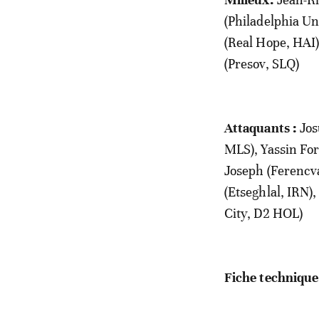
(Philadelphia Un
(Real Hope, HAI)
(Presov, SLQ)
Attaquants
:
Jos
MLS), Yassin For
Joseph (Ferencv
(Etseghlal, IRN)
City, D2 HOL)
Fiche technique