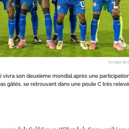
Le onze de d
i vivra son deuxième mondial après une participatio
as gâtés, se retrouvant dans une poule C très relevé