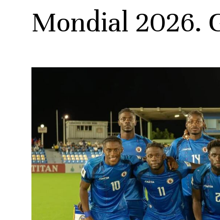
Mondial 2026. G
ats