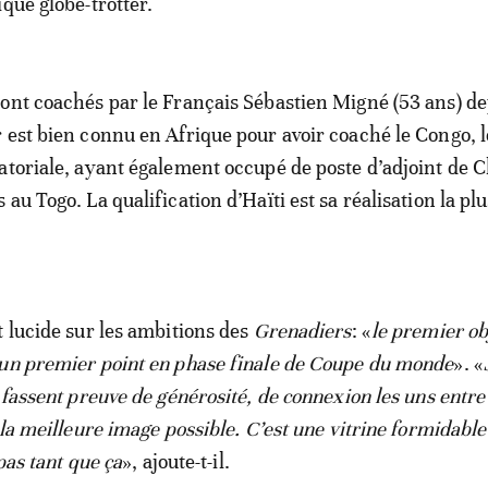
que globe-trotter.
ont coachés par le Français Sébastien Migné (53 ans) de
 est bien connu en Afrique pour avoir coaché le Congo, 
atoriale, ayant également occupé de poste d’adjoint de 
au Togo. La qualification d’Haïti est sa réalisation la plu
t lucide sur les ambitions des
Grenadiers
: «
le premier ob
 un premier point en phase finale de Coupe du monde
». «
 fassent preuve de générosité, de connexion les uns entre
 la meilleure image possible. C’est une vitrine formidabl
 pas tant que ça
», ajoute-t-il.