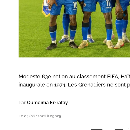
Modeste 83e nation au classement FIFA, Haït
inaugurale en 1974. Les Grenadiers ne sont p
Par
Oumeïma Er-rafay
Le 04/06/2026 à 09h25