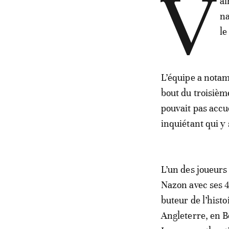
V
ai
na
le
L’équipe a notam
bout du troisièm
pouvait pas accue
inquiétant qui y 
L’un des joueurs 
Nazon avec ses 4
buteur de l’histo
Angleterre, en B