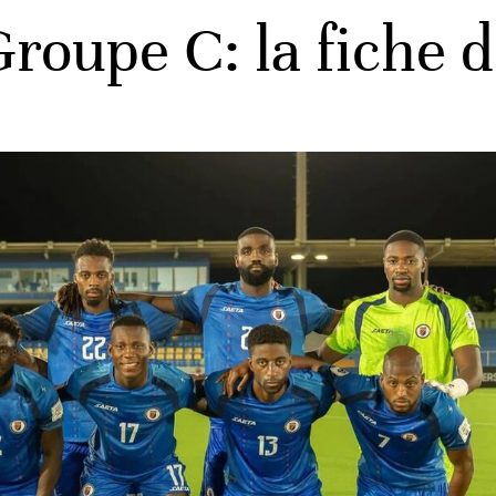
roupe C: la fiche d