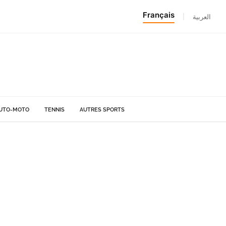
Français
|
العربية
UTO-MOTO
TENNIS
AUTRES SPORTS