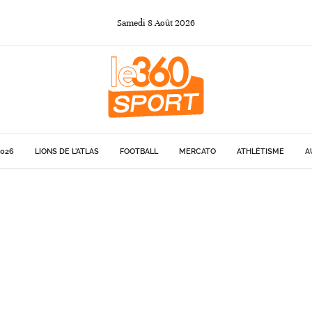
Samedi
8
Août
2026
026
LIONS DE L'ATLAS
FOOTBALL
MERCATO
ATHLÉTISME
A