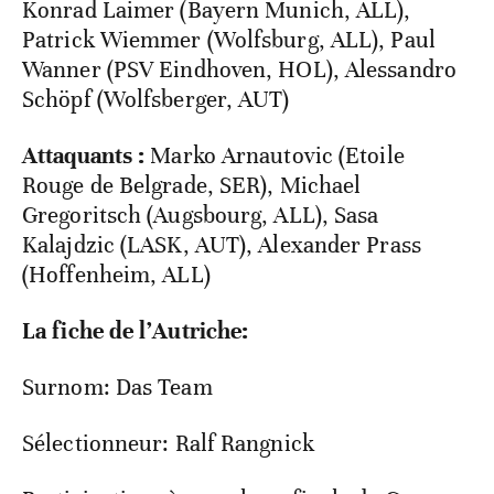
Konrad Laimer (Bayern Munich, ALL),
Patrick Wiemmer (Wolfsburg, ALL), Paul
Wanner (PSV Eindhoven, HOL), Alessandro
Schöpf (Wolfsberger, AUT)
Attaquants
:
Marko Arnautovic (Etoile
Rouge de Belgrade, SER), Michael
Gregoritsch (Augsbourg, ALL), Sasa
Kalajdzic (LASK, AUT), Alexander Prass
(Hoffenheim, ALL)
La fiche de l’Autriche:
Surnom: Das Team
Sélectionneur: Ralf Rangnick