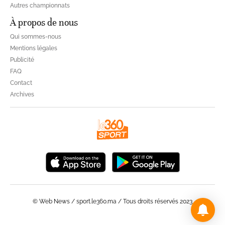
Autres championnats
À propos de nous
Qui sommes-nous
Mentions légales
Publicité
FAQ
Contact
Archives
© Web News / sport.le360.ma / Tous droits réservés 2023