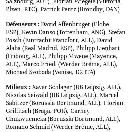
Salzbourg, AUT), Florian Wiegele (Viktoria
Plzen, RTC), Patrick Pentz (Brondby, DAN)
Défenseurs
:
David Affenbruger (Elche,
ESP), Kevin Danso (Tottenham, ANG), Stefan
Posch (Eintracht Francfort, ALL), David
Alaba (Real Madrid, ESP), Philipp Lienhart
(Friboug, ALL), Philipp Mwene (Mayence,
ALL), Marco Friedl (Werder Brême, ALL),
Michael Svoboda (Venise, D2 ITA)
Milieux :
Xaver Schlager (RB Leipzig, ALL),
Nicolas Seiwald (RB Leipzig, ALL), Marcel
Sabitzer (Borussia Dortmund, ALL), Florian
Grillitsch (Braga, POR), Carney
Chukwuemeka (Borussia Dortmund, ALL),
Romano Schmid (Werder Brême, ALL),