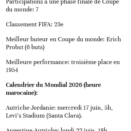
Participations à une phase finale de Coupe
du monde: 7
Classement FIFA: 23e
Meilleur buteur en Coupe du monde: Erich
Probst (6 buts)
Meilleure performance: troisième place en
1954
Calendrier du Mondial 2026 (heure
marocaine):
Autriche-Jordanie: mercredi 17 juin, 5h,
Levi’s Stadium (Santa Clara).
Argentine-Autriche: lundi 22 juin, 18h,