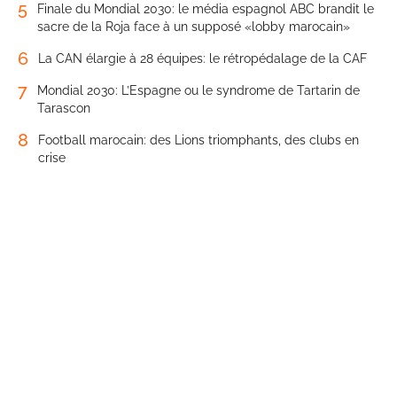
5
Finale du Mondial 2030: le média espagnol ABC brandit le
sacre de la Roja face à un supposé «lobby marocain»
6
La CAN élargie à 28 équipes: le rétropédalage de la CAF
7
Mondial 2030: L’Espagne ou le syndrome de Tartarin de
Tarascon
8
Football marocain: des Lions triomphants, des clubs en
crise