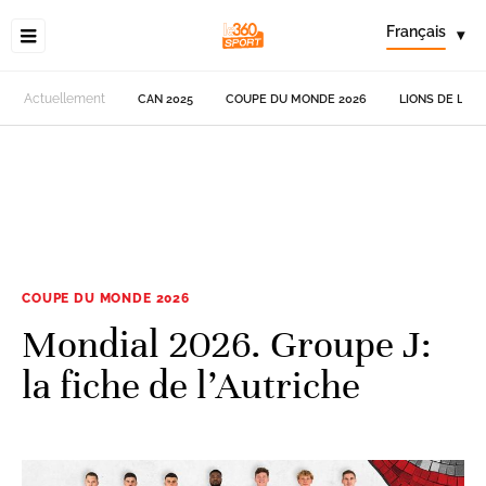
Français
▾
Actuellement
CAN 2025
COUPE DU MONDE 2026
LIONS DE L'AT
COUPE DU MONDE 2026
Mondial 2026. Groupe J:
la fiche de l’Autriche