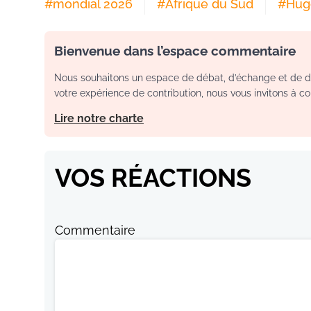
#
mondial 2026
#
Afrique du Sud
#
Hug
Bienvenue dans l’espace commentaire
Nous souhaitons un espace de débat, d’échange et de dia
votre expérience de contribution, nous vous invitons à con
Lire notre charte
VOS RÉACTIONS
Commentaire