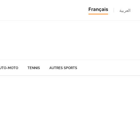
Français
|
العربية
UTO-MOTO
TENNIS
AUTRES SPORTS