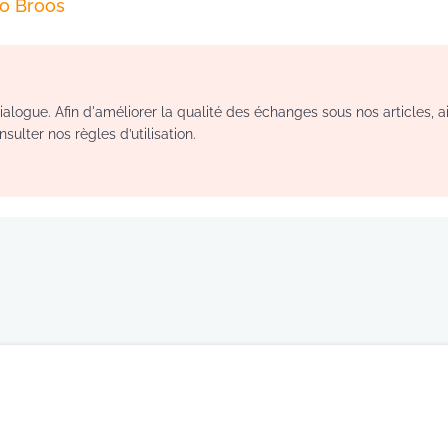
o Broos
logue. Afin d'améliorer la qualité des échanges sous nos articles, a
sulter nos règles d’utilisation.