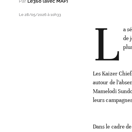
Par
Le360 (avec MAP)
Le 28/05/2026 à 10h33
L
a s
de 
plu
Les Kaizer Chief
autour de l’abse
Mamelodi Sundow
leurs campagnes
Dans le cadre de