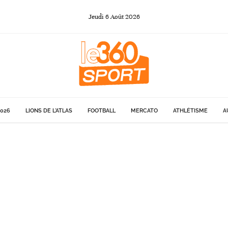
Jeudi
6
Août
2026
026
LIONS DE L'ATLAS
FOOTBALL
MERCATO
ATHLÉTISME
A