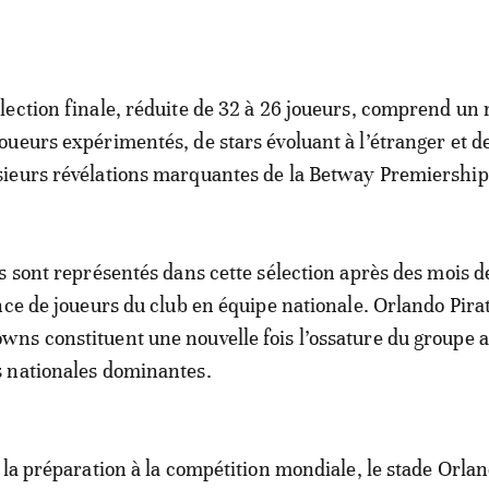
élection finale, réduite de 32 à 26 joueurs, comprend un
joueurs expérimentés, de stars évoluant à l’étranger et d
sieurs révélations marquantes de la Betway Premiership
s sont représentés dans cette sélection après des mois d
nce de joueurs du club en équipe nationale. Orlando Pirat
ns constituent une nouvelle fois l’ossature du groupe 
 nationales dominantes.
 la préparation à la compétition mondiale, le stade Orla