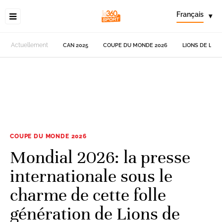
Français
▾
Actuellement
CAN 2025
COUPE DU MONDE 2026
LIONS DE L'AT
COUPE DU MONDE 2026
Mondial 2026: la presse
internationale sous le
charme de cette folle
génération de Lions de