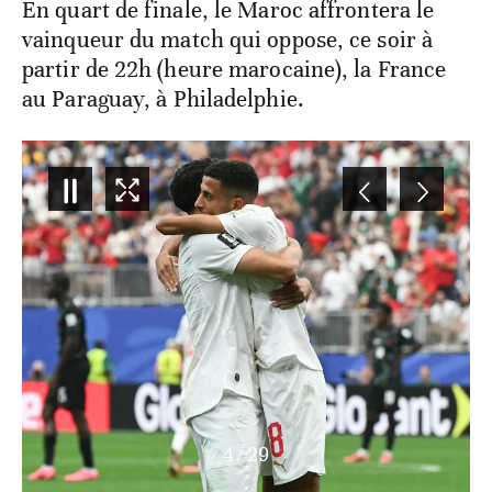
En quart de finale, le Maroc affrontera le
vainqueur du match qui oppose, ce soir à
partir de 22h (heure marocaine), la France
au Paraguay, à Philadelphie.
4
/
29