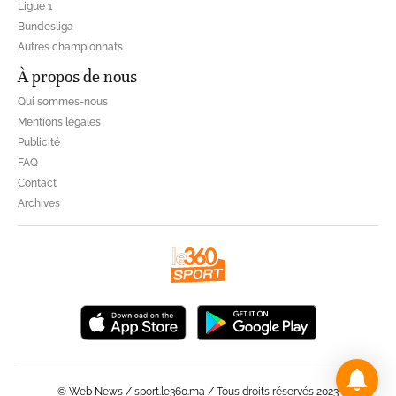
Ligue 1
Bundesliga
Autres championnats
À propos de nous
Qui sommes-nous
Mentions légales
Publicité
FAQ
Contact
Archives
© Web News / sport.le360.ma / Tous droits réservés 2023