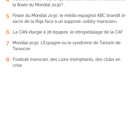
la finale du Mondial 2030?
5
Finale du Mondial 2030: le média espagnol ABC brandit le
sacre de la Roja face à un supposé «lobby marocain»
6
La CAN élargie à 28 équipes: le rétropédalage de la CAF
7
Mondial 2030: L’Espagne ou le syndrome de Tartarin de
Tarascon
8
Football marocain: des Lions triomphants, des clubs en
crise