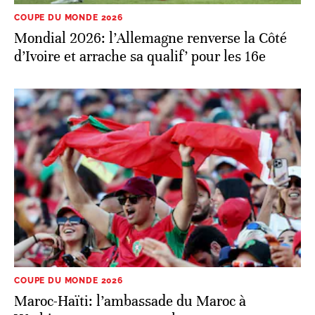
COUPE DU MONDE 2026
Mondial 2026: l’Allemagne renverse la Côté
d’Ivoire et arrache sa qualif’ pour les 16e
COUPE DU MONDE 2026
Maroc-Haïti: l’ambassade du Maroc à