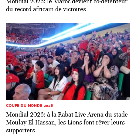
Mondial 2026: le Maroc devient co-détenteur
du record africain de victoires
COUPE DU MONDE 2026
Mondial 2026: à la Rabat Live Arena du stade
Moulay El Hassan, les Lions font rêver leurs
supporters