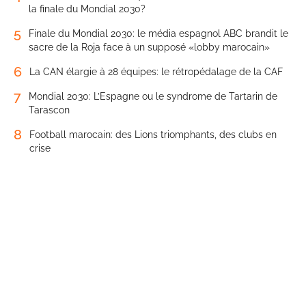
la finale du Mondial 2030?
5
Finale du Mondial 2030: le média espagnol ABC brandit le
sacre de la Roja face à un supposé «lobby marocain»
6
La CAN élargie à 28 équipes: le rétropédalage de la CAF
7
Mondial 2030: L’Espagne ou le syndrome de Tartarin de
Tarascon
8
Football marocain: des Lions triomphants, des clubs en
crise