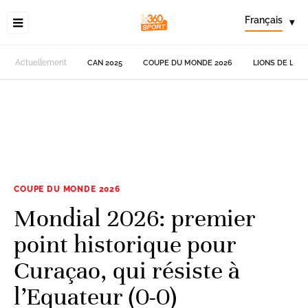
Français
▾
Actuellement
CAN 2025
COUPE DU MONDE 2026
LIONS DE L'AT
COUPE DU MONDE 2026
Mondial 2026: premier
point historique pour
Curaçao, qui résiste à
l’Equateur (0-0)