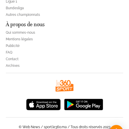
Ligue 1
Bundesliga
Autres championnats
À propos de nous
Qui sommes-nous
Mentions légales
Publicité
FAQ
Contact
Archives
© Web News / sport.le360.ma / Tous droits réservés 2023