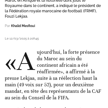
Maroc en Afrique et la notoriété dont jouit le
Royaume dans le continent, a indiqué le président de
la Fédération royale marocaine de football (FRMF),
Fouzi Lekjaa.
Par
Khalid Mesfioui
Le 12/03/2025 à 20h45
«A
ujourd’hui, la forte présence
du Maroc au sein du
continent africain a été
réaffirmée», a affirmé à la
presse Lekjaa, suite à sa réélection haut la
main (49 voix sur 52), pour un deuxième
mandat, en tête des représentants de la CAF
au sein du Conseil de la FIFA.