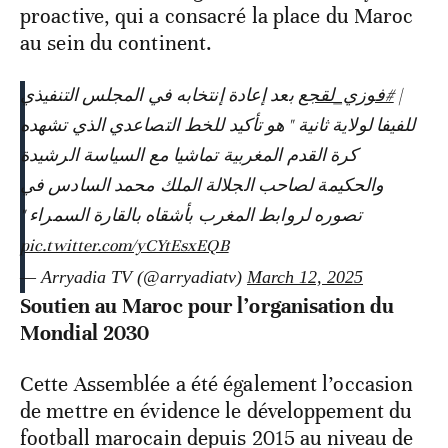
proactive, qui a consacré la place du Maroc
au sein du continent.
بعد إعادة إنتخابه في المجلس التنفيذي
#فوزي_لقجع
|
للفيفا لولاية ثانية " هو تأكيد للخط التصاعدي الذي تشهده
كرة القدم المغربية تماشيا مع السياسة الرشيدة
والحكيمة لصاحب الجلالة الملك محمد السادس في
تصوره لروابط المغرب بأشقاه بالقارة السمراء "
pic.twitter.com/yCYtEsxEQB
— Arryadia TV (@arryadiatv)
March 12, 2025
Soutien au Maroc pour l’organisation du
Mondial 2030
Cette Assemblée a été également l’occasion
de mettre en évidence le développement du
football marocain depuis 2015 au niveau de