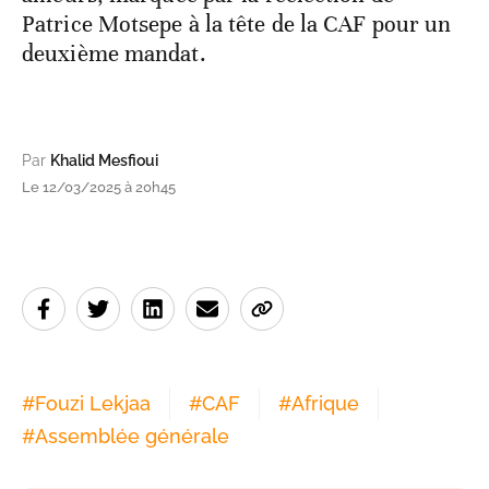
Patrice Motsepe à la tête de la CAF pour un
deuxième mandat.
Par
Khalid Mesfioui
Le 12/03/2025 à 20h45
#
Fouzi Lekjaa
#
CAF
#
Afrique
#
Assemblée générale