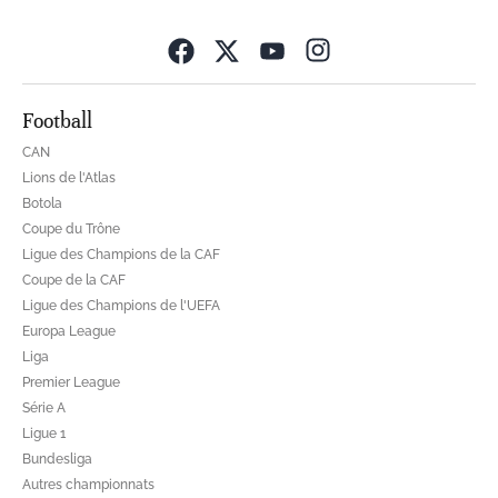
Opens in new wind
Football
CAN
Lions de l'Atlas
Botola
Coupe du Trône
Ligue des Champions de la CAF
Coupe de la CAF
Ligue des Champions de l'UEFA
Europa League
Liga
Premier League
Série A
Ligue 1
Bundesliga
Autres championnats