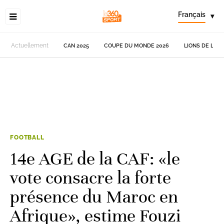
Français
▾
Actuellement
CAN 2025
COUPE DU MONDE 2026
LIONS DE L'AT
FOOTBALL
14e AGE de la CAF: «le
vote consacre la forte
présence du Maroc en
Afrique», estime Fouzi