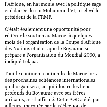
l’Afrique, en harmonie avec la politique sage
et éclairée du roi Mohammed VI, a relevé le
président de la FRMF.
C’était également une opportunité pour
réitérer le soutien au Maroc, à quelques
mois de l’organisation de la Coupe d’Afrique
des Nations et alors que le Royaume se
prépare à l’organisation du Mondial-2030, a
indiqué Lekjaa.
Tout le continent soutiendra le Maroc lors
des prochaines échéances internationales
qu’il organisera, ce qui illustre les liens
profonds du Royaume avec ses frères
africains, a-t-il affirmé. Cette AGE a été, par
ailleurs, marquée par la réélection de