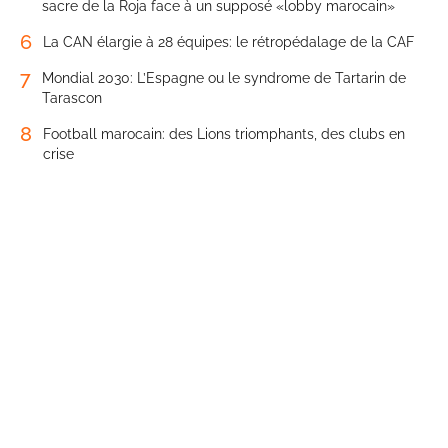
sacre de la Roja face à un supposé «lobby marocain»
6
La CAN élargie à 28 équipes: le rétropédalage de la CAF
7
Mondial 2030: L’Espagne ou le syndrome de Tartarin de
Tarascon
8
Football marocain: des Lions triomphants, des clubs en
crise