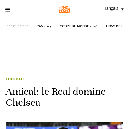
Français
▾
Actuellement
CAN 2025
COUPE DU MONDE 2026
LIONS DE L'AT
FOOTBALL
Amical: le Real domine
Chelsea