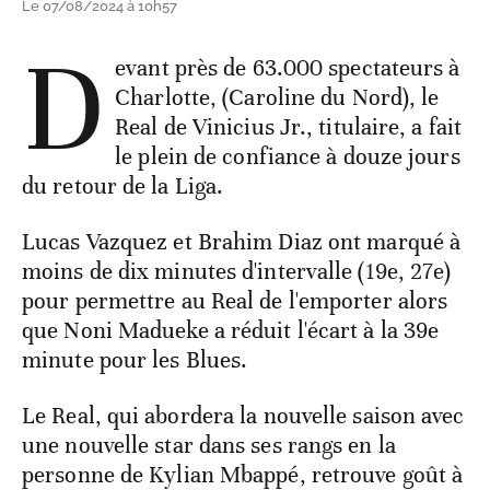
Le 07/08/2024 à 10h57
D
evant près de 63.000 spectateurs à
Charlotte, (Caroline du Nord), le
Real de Vinicius Jr., titulaire, a fait
le plein de confiance à douze jours
du retour de la Liga.
Lucas Vazquez et Brahim Diaz ont marqué à
moins de dix minutes d'intervalle (19e, 27e)
pour permettre au Real de l'emporter alors
que Noni Madueke a réduit l'écart à la 39e
minute pour les Blues.
Le Real, qui abordera la nouvelle saison avec
une nouvelle star dans ses rangs en la
personne de Kylian Mbappé, retrouve goût à