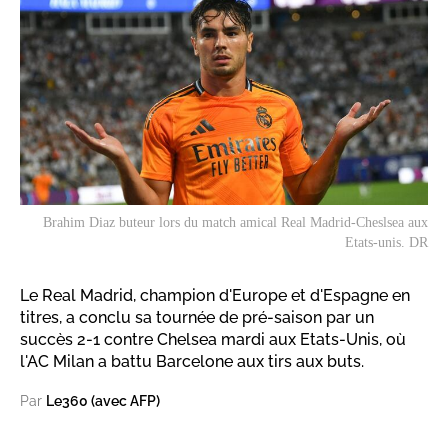
Brahim Diaz buteur lors du match amical Real Madrid-Cheslsea aux
Etats-unis. DR
Le Real Madrid, champion d'Europe et d'Espagne en
titres, a conclu sa tournée de pré-saison par un
succès 2-1 contre Chelsea mardi aux Etats-Unis, où
l'AC Milan a battu Barcelone aux tirs aux buts.
Par
Le360 (avec AFP)