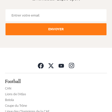
ENVOYER
Opens in new wind
Football
CAN
Lions de l'Atlas
Botola
Coupe du Trône
Ligue des Champions de la CAF