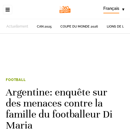
Français
▾
Actuellement
CAN 2025
COUPE DU MONDE 2026
LIONS DE L'AT
FOOTBALL
Argentine: enquête sur
des menaces contre la
famille du footballeur Di
Maria