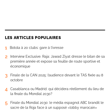
LES ARTICLES POPULAIRES
1
Botola à 20 clubs: gare à l’ivresse
2
Interview Exclusive. Raja: Jawad Ziyat dresse le bilan de sa
première année et expose sa feuille de route sportive et
économique
3
Finale de la CAN 2025: l’audience devant le TAS fixée au 8
octobre
4
Casablanca ou Madrid: qui décidera réellement du lieu de
la finale du Mondial 2030?
5
Finale du Mondial 2030: le média espagnol ABC brandit le
sacre de la Roja face à un supposé «lobby marocain»