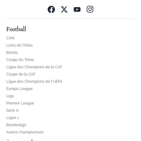
Opens in new wind
Football
CAN
Lions de l'Atlas
Botola
Coupe du Trône
Ligue des Champions de la CAF
Coupe de la CAF
Ligue des Champions de l'UEFA
Europa League
Liga
Premier League
Série A
Ligue 1
Bundesliga
Autres championnats