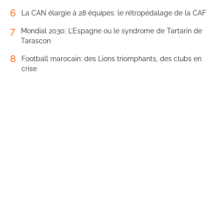
6
La CAN élargie à 28 équipes: le rétropédalage de la CAF
7
Mondial 2030: L’Espagne ou le syndrome de Tartarin de
Tarascon
8
Football marocain: des Lions triomphants, des clubs en
crise